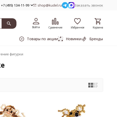
+7 (495) 134-11-99
shop@kudel.ru
Заказать звонок
Войти
Сравнение
Избранное
Корзина
Товары по акции
Новинки
Бренды
ение фигурки
ке