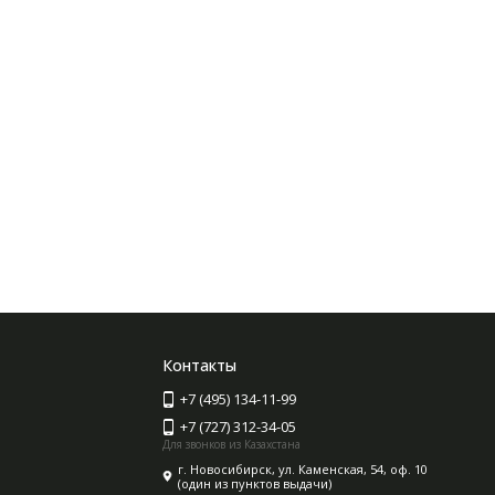
Контакты
+7 (495) 134-11-99
+7 (727) 312-34-05
Для звонков из Казахстана
г. Новосибирск, ул. Каменская, 54, оф. 10
(один из пунктов выдачи)