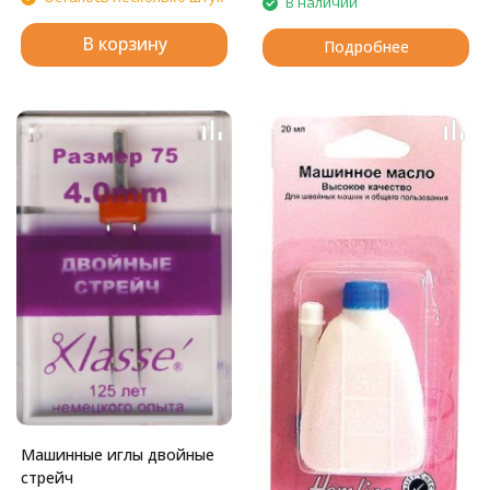
В наличии
В корзину
Подробнее
Машинные иглы двойные
стрейч