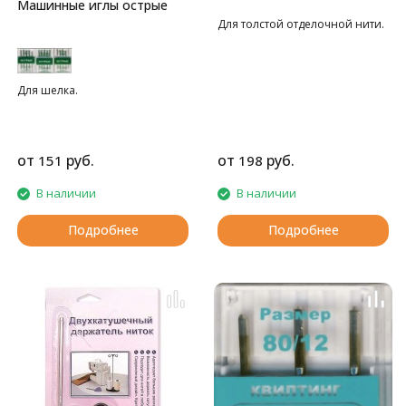
Машинные иглы острые
Для толстой отделочной нити.
Для шелка.
от
руб.
от
руб.
151
198
В наличии
В наличии
Подробнее
Подробнее