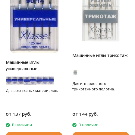
Машинные иглы трикотаж
Машинные иглы
универсальные
Для интерлочного
трикотажного полотна.
Для всех тканых материалов.
от
руб.
от
руб.
137
144
В наличии
В наличии