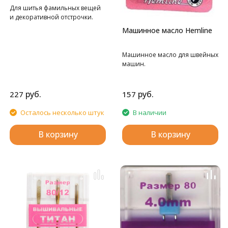
Для шитья фамильных вещей
и декоративной отстрочки.
Машинное масло Hemline
Машинное масло для швейных
машин.
руб.
руб.
227
157
Осталось несколько штук
В наличии
В корзину
В корзину