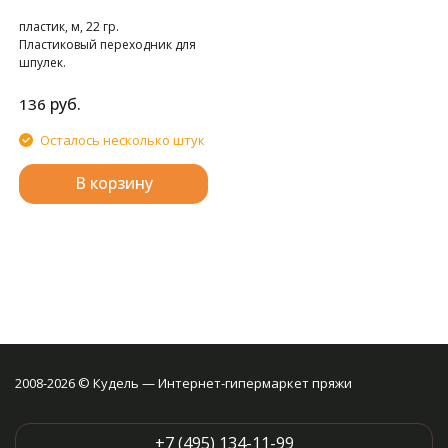
пластик, м, 22 гр.
Пластиковый переходник для
шпулек.
руб.
136
Осталось несколько штук
В корзину
2008-2026 © Кудель — Интернет-гипермаркет пряжи
+7 (495) 134-11-99