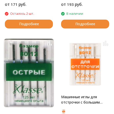
от
руб.
от
руб.
171
193
Осталось 2 шт.
В наличии
Подробнее
Подробнее
Машинные иглы для
отстрочки с большим
ушком