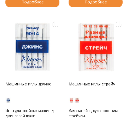
Подробнее
Подробнее
Машинные иглы джинс
Машинные иглы стрейч
Иглы для швейных машин для
Для тканей с двухсторонним
джинсовой ткани.
стрейчем.