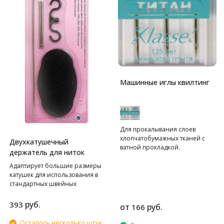
Машинные иглы квилтинг
Для прокалывания слоев
хлопчатобумажных тканей с
Двухкатушечный
ватной прокладкой.
держатель для ниток
Адаптирует большие размеры
катушек для использования в
стандартных швейных
машинах.
руб.
393
от
руб.
166
Осталось несколько штук