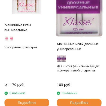
Машинные иглы
вышивальные
Машинные иглы двойные
5 игл разных размеров
универсальные
Для шитья фамильных вещей
и декоративной отстрочки.
от
руб.
руб.
170
183
В наличии
В наличии
Подробнее
Подробнее