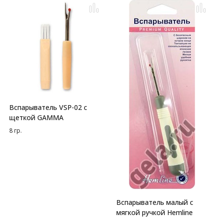
Вспарыватель VSP-02 с
щеткой GAMMA
8 гр.
Вспарыватель малый с
мягкой ручкой Hemline