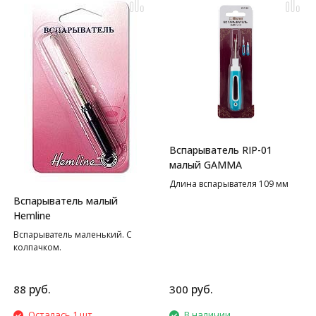
Вспарыватель RIP-01
малый GAMMA
Длина вспарывателя 109 мм
Вспарыватель малый
Hemline
Вспарыватель маленький. С
колпачком.
руб.
руб.
88
300
Осталась 1 шт.
В наличии