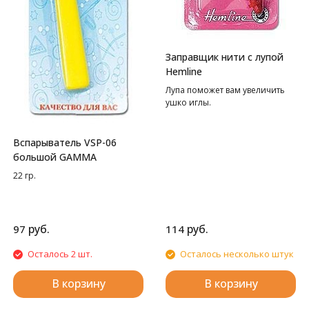
Заправщик нити с лупой
Hemline
Лупа поможет вам увеличить
ушко иглы.
Вспарыватель VSP-06
большой GAMMA
22 гр.
руб.
руб.
97
114
Осталось 2 шт.
Осталось несколько штук
В корзину
В корзину