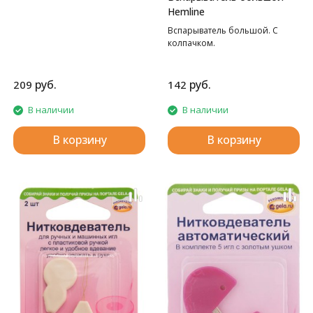
Hemline
Вспарыватель большой. С
колпачком.
руб.
руб.
209
142
В наличии
В наличии
В корзину
В корзину