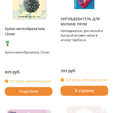
НИТЕВДЕВАТЕЛЬ ДЛЯ
МУЛИНЕ PRYM
Кулон-нитеобрезатель
Нитевдеватель для легкой и
Clover
быстрой вставки нитки в
иголку! Удобен в
примененении легок в
использовании.
Кулон-нитеобрезатель Clover
руб.
303
руб.
809
Осталось несколько штук
Осталось несколько штук
В корзину
Подробнее