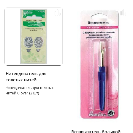
Нитевдеватель для
толстых нитей
Нитевдеватель для толстых
нитей Clover (2 шт)
Вспарыватель большой