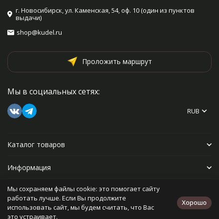
г. Новосибирск, ул. Каменская, 54, оф. 10 (один из пунктов
выдачи)
shop@kudel.ru
Проложить маршрут
Мы в социальных сетях:
RUB
Каталог товаров
Информация
Мы сохраняем файлы cookie: это помогает сайту
Прочее
работать лучше. Если Вы продолжите
Хорошо
использовать сайт, мы будем считать, что Вас
это устраивает.