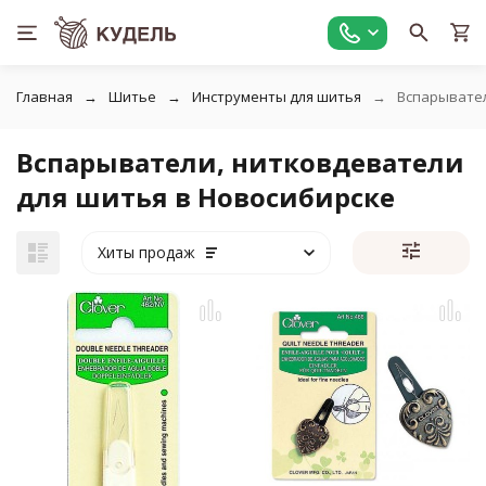
Главная
Шитье
Инструменты для шитья
Вспарывател
Вспарыватели, нитковдеватели
для шитья в Новосибирске
Хиты продаж