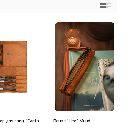
р для спиц "Carita
Пенал "Hee" Muud