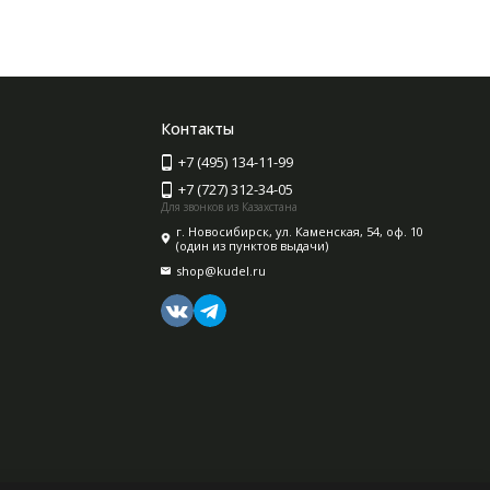
Контакты
+7 (495) 134-11-99
+7 (727) 312-34-05
Для звонков из Казахстана
г. Новосибирск, ул. Каменская, 54, оф. 10
(один из пунктов выдачи)
shop@kudel.ru