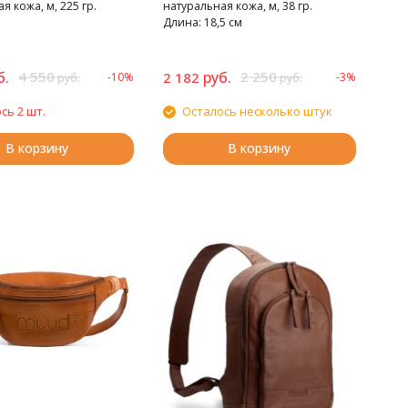
я кожа, м, 225 гр.
натуральная кожа, м, 38 гр.
Длина: 18,5 см
б.
4 550
руб.
2 250
2 182
-10%
-3%
руб.
руб.
сь 2 шт.
Осталось несколько штук
В корзину
В корзину