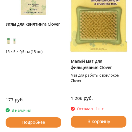
Иглы для квилтинга Clover
13 × 5 × 0,5 см (15 шт)
Малый мат для
фильцевания Clover
Мат для работы с войлоком.
Clover
руб.
1 206
руб.
177
Осталась 1 шт.
В наличии
В корзину
Подробнее