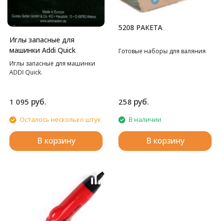
5208 РАКЕТА
Иглы запасные для
машинки Addi Quick
Готовые наборы для валяния
Иглы запасные для машинки
ADDI Quick.
руб.
руб.
1 095
258
Осталось несколько штук
В наличии
В корзину
В корзину