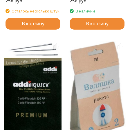
руб.
руб.
258
258
Осталось несколько штук
В наличии
В корзину
В корзину