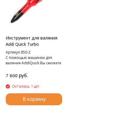
Инструмент для валяния
Addi Quick Turbo
Артикул 850-2
С помощью машинки для
валяния AddiQuick Вы сможете
создавать удивительные вещи.
руб.
7 600
Осталась 1 шт.
В корзину