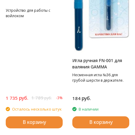
Устройство для работы с
войлоком
Игла ручная FN-001 для
валяния GAMMA
Несменная игла №36 для
грубой шерсти в держателе.
руб.
1 789
1 735
руб.
-3%
184
руб.
Осталось несколько штук
В наличии
В корзину
В корзину