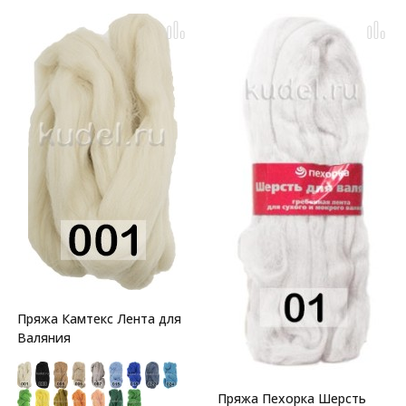
Пряжа Камтекс Лента для
Валяния
Пряжа Пехорка Шерсть