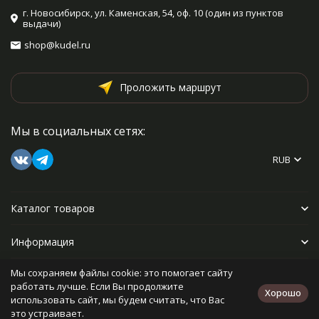
г. Новосибирск, ул. Каменская, 54, оф. 10 (один из пунктов
выдачи)
shop@kudel.ru
Проложить маршрут
Мы в социальных сетях:
RUB
Каталог товаров
Информация
Мы сохраняем файлы cookie: это помогает сайту
Прочее
работать лучше. Если Вы продолжите
Хорошо
использовать сайт, мы будем считать, что Вас
это устраивает.
Политика персональных данных
Карта сайта