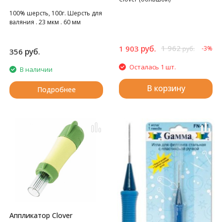
100% шерсть, 100г. Шерсть для
валяния . 23 мкм . 60 мм
руб.
1 962
1 903
-3%
руб.
руб.
356
Осталась 1 шт.
В наличии
В корзину
Подробнее
Аппликатор Clover