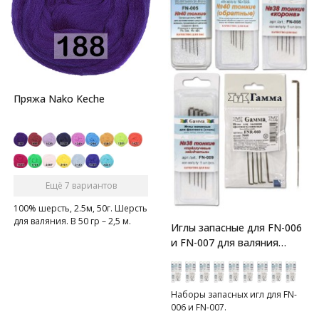
Пряжа Nako Keche
Ещё 7 вариантов
100% шерсть, 2.5м, 50г. Шерсть
для валяния. В 50 гр – 2,5 м.
Иглы запасные для FN-006
и FN-007 для валяния
GAMMA
Наборы запасных игл для FN-
006 и FN-007.