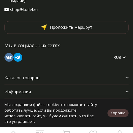
выдачи)
shop@kudel.ru
Проложить маршрут
Мы в социальных сетях:
RUB
Каталог товаров
Информация
Мы сохраняем файлы cookie: это помогает сайту
Прочее
работать лучше. Если Вы продолжите
Хорошо
использовать сайт, мы будем считать, что Вас
это устраивает.
Политика персональных данных
Карта сайта