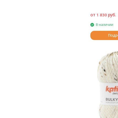
от
руб.
1 830
В наличии
Подр