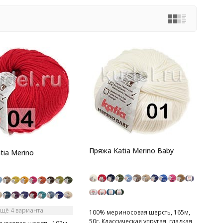
Пряжа Katia Merino Baby
tia Merino
Ещё 4 варианта
100% мериносовая шерсть, 165м,
50г. Классическая упругая, гладкая