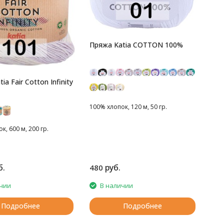
Пряжа Katia COTTON 100%
ia Fair Cotton Infinity
100% хлопок, 120 м, 50 гр.
к, 600 м, 200 гр.
б.
руб.
480
чии
В наличии
Подробнее
Подробнее