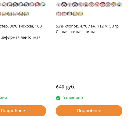
тер, 30% вискоза, 100
53% хлопок, 47% лен, 112 м, 50 гр.
Легкая свежая пряжа
лиэфирная ленточная
руб.
640
чии
В наличии
Подробнее
Подробнее