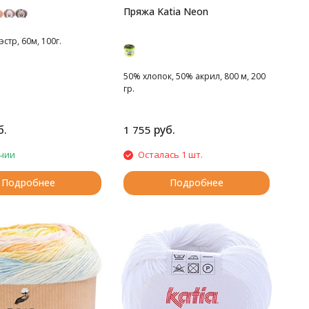
Пряжа Katia Neon
стр, 60м, 100г.
50% хлопок, 50% акрил, 800 м, 200
гр.
б.
руб.
1 755
чии
Осталась 1 шт.
Подробнее
Подробнее