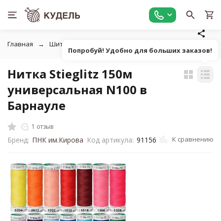
Главная
Шитье
Нитки швейные
Нитка Stieglitz 150м
Попробуй! Удобно для больших заказов!
Нитка Stieglitz 150м
универсальная N100 в
Барнауле
1 отзыв
К сравнению
Бренд:
ПНК им.Кирова
Код артикула:
91156