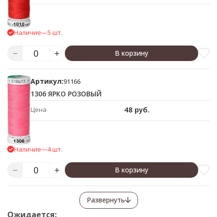
Наличие
—
5 шт.
В корзину
Артикул:
91166
1306 ЯРКО РОЗОВЫЙ
48 руб.
Цена
Наличие
—
4 шт.
В корзину
Развернуть
Ожидается: