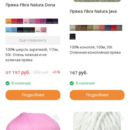
Пряжа Fibra Natura Dona
Пряжа Fibra Natura Java
Ещё 4 варианта
100% конопля, 100м, 50г.
100% шерсть superwash, 115м,
Отличная конопляная пряжа
50г. Очень нежная и не
колючая пряжа
от
руб.
332
197
руб.
-41%
167
руб.
В наличии
В наличии
Подробнее
Подробнее