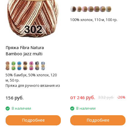
100% хлопок, 110 м, 100 гр.
Пряжа Fibra Natura
Bamboo Jazz multi
50% бамбук, 50% хлопок, 120
м, 50 гр.
Пряжа для ручного вязания из
натуральных волокон
от
руб.
332
руб.
246
156
-26%
руб.
В наличии
В наличии
Подробнее
Подробнее