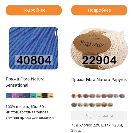
Подробнее
Подробнее
Пряжа Fibra Natura
Пряжа Fibra Natura Papyrus
Sensational
100% шерсть, 83м, 50г.
Чистошерстяная теплая
Ещё 4 варианта
зимняя пряжа для вязания.
78% хлопок 22% шелк, 120 м,
50 гр.