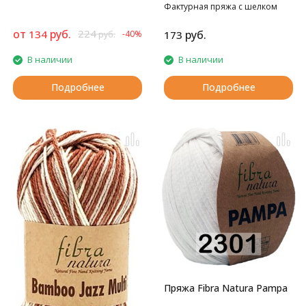
Фактурная пряжа с шелком
от
руб.
224
134
руб.
-40%
173
руб.
В наличии
В наличии
Подробнее
Подробнее
Пряжа Fibra Natura Pampa