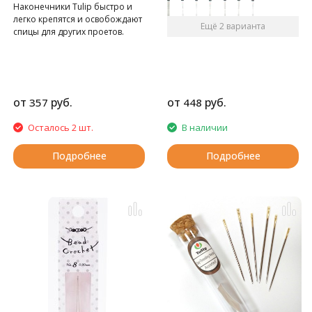
Наконечники Tulip быстро и
легко крепятся и освобождают
Ещё 2 варианта
спицы для других проетов.
от
руб.
от
руб.
357
448
Осталось 2 шт.
В наличии
Подробнее
Подробнее