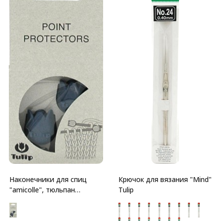
Наконечники для спиц
Крючок для вязания "Mind"
"amicolle", тюльпан
Tulip
2*4,5мм