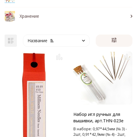
Хранение
Название
Набор игл ручных для
вышивки, арт.THN-023e
В наборе: 0,97*44,5мм (№ 3) -
2шт, 0,91*42,9мм (№ 4) - 2шт,