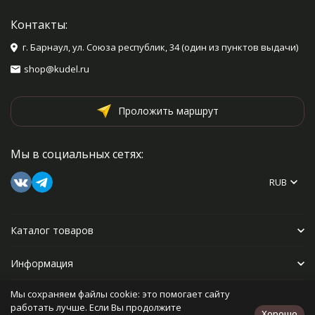
Контакты:
г. Барнаул, ул. Союза республик, 34 (один из пунктов выдачи)
shop@kudel.ru
Проложить маршрут
Мы в социальных сетях:
RUB
Каталог товаров
Информация
Мы сохраняем файлы cookie: это помогает сайту
Прочее
работать лучше. Если Вы продолжите
Хорошо