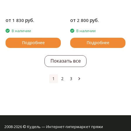
от
руб.
от
руб.
1 830
2 800
В наличии
В наличии
Подробнее
Подробнее
Показать все
1
2
3
2008-2026 © Кудель — Интернет-гипермаркет пряжи