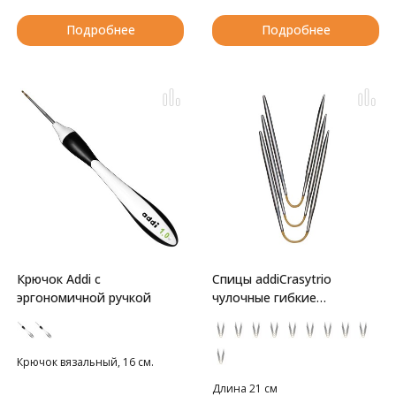
Подробнее
Подробнее
Крючок Addi с
Спицы addiCrasytrio
эргономичной ручкой
чулочные гибкие
супергладкие
Крючок вязальный, 16 см.
Длина 21 см