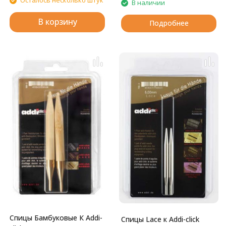
Осталось несколько штук
В наличии
В корзину
Подробнее
Спицы Бамбуковые К Addi-
Спицы Lace к Addi-click