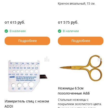
Крючок вязальный, 15 см.
от
руб.
от
руб.
615
575
В наличии
В наличии
Подробнее
Подробнее
Ножницы 6.5см
позолоченные Addi
Стальные ножницы с
Измеритель спиц с ножом
покрытием золотистого цвета.
ADDI