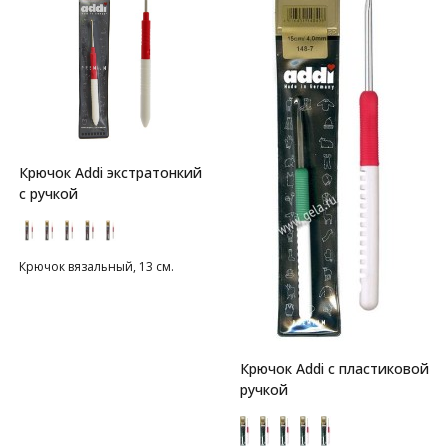
Крючок Addi экстратонкий
с ручкой
Крючок вязальный, 13 см.
Крючок Addi с пластиковой
ручкой