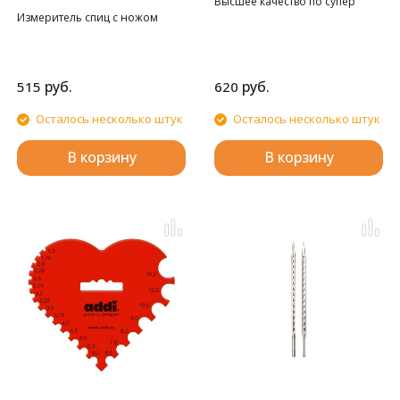
Высшее качество по супер
Измеритель спиц с ножом
цене.
руб.
руб.
515
620
Осталось несколько штук
Осталось несколько штук
В корзину
В корзину