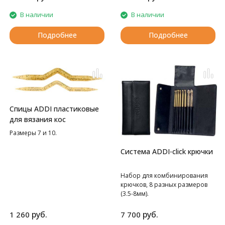
В наличии
В наличии
Подробнее
Подробнее
Спицы ADDI пластиковые
для вязания кос
Размеры 7 и 10.
Система ADDI-click крючки
Набор для комбинирования
крючков, 8 разных размеров
(3.5-8мм).
руб.
руб.
1 260
7 700