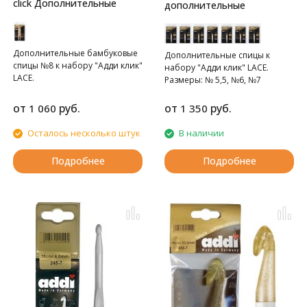
click Дополнительные
дополнительные
Дополнительные бамбуковые
Дополнительные спицы к
спицы №8 к набору "Адди клик"
набору "Адди клик" LACE.
LACE.
Размеры: № 5,5, №6, №7
от
руб.
от
руб.
1 060
1 350
Осталось несколько штук
В наличии
Подробнее
Подробнее