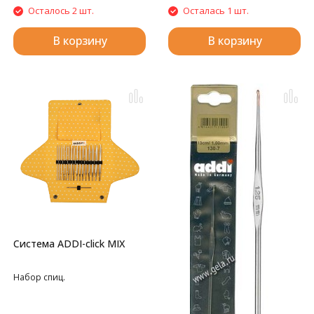
Осталось 2 шт.
Осталась 1 шт.
В корзину
В корзину
Система ADDI-click MIX
Набор спиц.