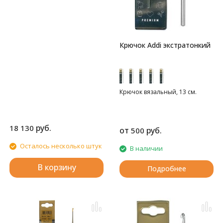
Крючок Addi экстратонкий
Крючок вязальный, 13 см.
руб.
18 130
от
руб.
500
Осталось несколько штук
В наличии
В корзину
Подробнее