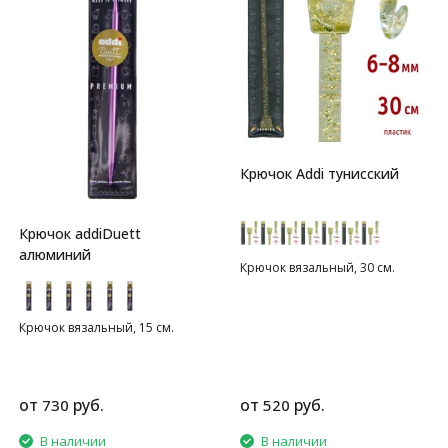
Крючок Addi тунисский
Крючок addiDuett
алюминий
Крючок вязальный, 30 см.
Крючок вязальный, 15 см.
от
руб.
от
руб.
730
520
В наличии
В наличии