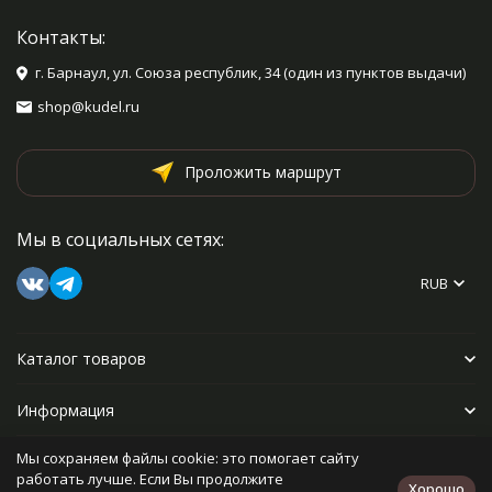
Контакты:
г. Барнаул, ул. Союза республик, 34 (один из пунктов выдачи)
shop@kudel.ru
Проложить маршрут
Мы в социальных сетях:
RUB
Каталог товаров
Информация
Мы сохраняем файлы cookie: это помогает сайту
Прочее
работать лучше. Если Вы продолжите
Хорошо