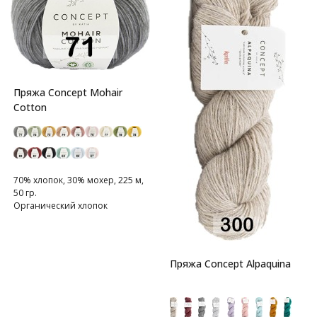
Пряжа Concept Mohair
Cotton
70% хлопок, 30% мохер, 225 м,
50 гр.
Органический хлопок
воздушной структуры с
нежнейшим мохером
Пряжа Concept Alpaquina