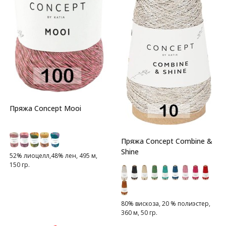
Пряжа Concept Mooi
Пряжа Concept Combine &
Shine
52% лиоцелл,48% лен, 495 м,
150 гр.
80% вискоза, 20 % полиэстер,
360 м, 50 гр.