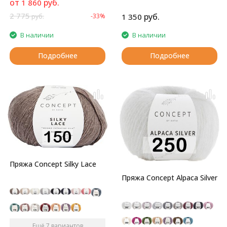
от
руб.
1 860
2 775
руб.
-33%
1 350
руб.
В наличии
В наличии
Подробнее
Подробнее
Пряжа Concept Silky Lace
Пряжа Concept Alpaca Silver
Ещё 7 вариантов