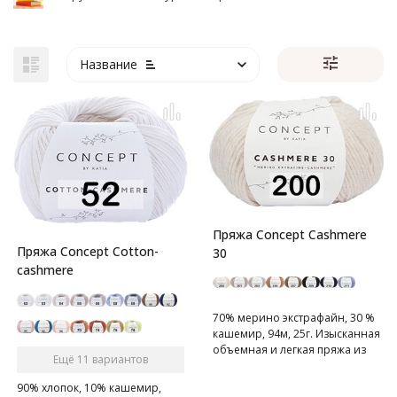
Название
Пряжа Concept Cashmere
Пряжа Concept Cotton-
30
cashmere
70% мерино экстрафайн, 30 %
кашемир, 94м, 25г. Изысканная
объемная и легкая пряжа из
Ещё 11 вариантов
смеси кашемира и тончайшей
шерсти.
90% хлопок, 10% кашемир,