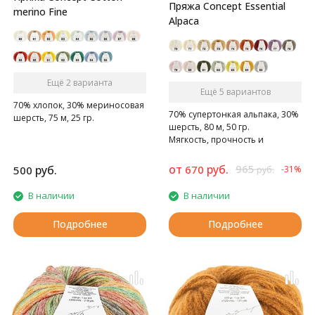
Пряжа Concept Essential
merino Fine
Alpaca
Ещё 2 варианта
Ещё 5 вариантов
70% хлопок, 30% мериносовая
70% супертонкая альпака, 30%
шерсть, 75 м, 25 гр.
шерсть, 80 м, 50 гр.
Мягкость, прочность и
долговечность
от
руб.
965
руб.
670
500
-31%
руб.
В наличии
В наличии
Подробнее
Подробнее