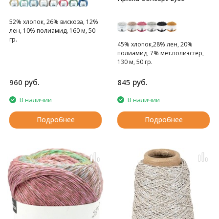
52% хлопок, 26% вискоза, 12%
лен, 10% полиамид, 160 м, 50
гр.
45% хлопок,28% лен, 20%
полиамид, 7% мет.полиэстер,
130 м, 50 гр.
руб.
руб.
960
845
В наличии
В наличии
Подробнее
Подробнее