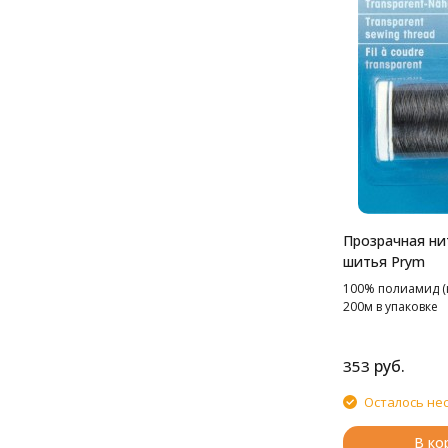
Прозрачная ни
шитья Prym
100% полиамид (
200м в упаковке
руб.
353
Осталось не
В ко