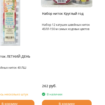
Набор ниток Круглый год
Набор 12 катушек швейных ниток
45ЛЛ-150 м самых ходовых цветов
иток ЛЕТНИЙ ДЕНЬ
йных ниток 40 ЛШ
руб.
262
сь несколько штук
В наличии
В корзину
В корзину