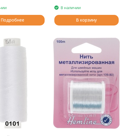
чии
В наличии
Подробнее
В корзину