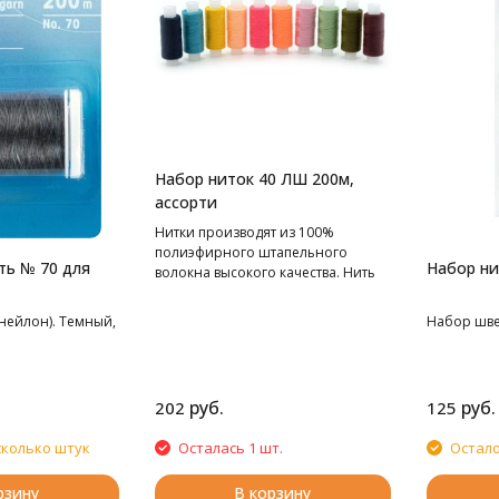
Набор ниток 40 ЛШ 200м,
ассорти
Нитки производят из 100%
полиэфирного штапельного
ть № 70 для
Набор н
волокна высокого качества. Нить
устойчива к разрывам, другим
нагрузкам, сохраняет свойства
нейлон). Темный,
Набор шве
после влажной тепловой
обработки.
руб.
руб.
202
125
сколько штук
Осталась 1 шт.
Остало
рзину
В корзину