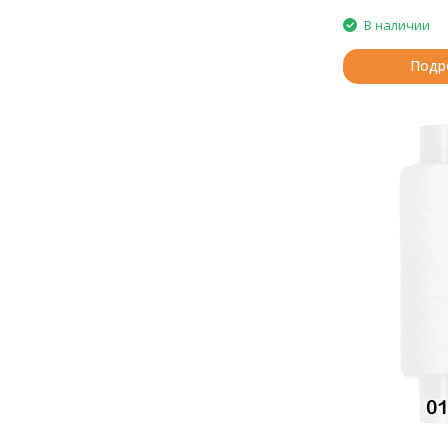
В наличии
Подр