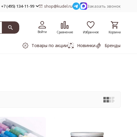
+7 (495) 134-11-99
shop@kudel.ru
Заказать звонок
Войти
Сравнение
Избранное
Корзина
Товары по акции
Новинки
Бренды