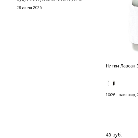
28 июля 2026
Нитки Лавсан
100% полиэфир, 2
руб.
43