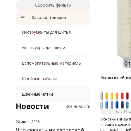
Сбросить фильтр
Каталог товаров
Инструменты для шитья
Аксессуары для шитья
Вспомогательные материалы
Нитки швейные
Швейные наборы
Швейные нитки
Новости
Все новости
Ещё 17 
Основные виды 
20 июля 2026
- пошив изделий
Что связать из хлопковой
пальтовых ткане