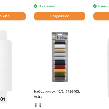
В наличии
В нали
обнее
Подробнее
Набор ниток 40/2, 7726405,
Astra