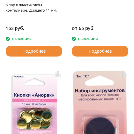
6 пар в пластиковом
контейнере. Диаметр 11 мм.
руб.
от
руб.
163
66
В наличии
В наличии
Подробнее
Подробнее