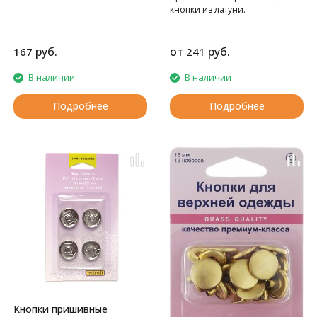
кнопки из латуни.
руб.
от
руб.
167
241
В наличии
В наличии
Подробнее
Подробнее
Кнопки пришивные