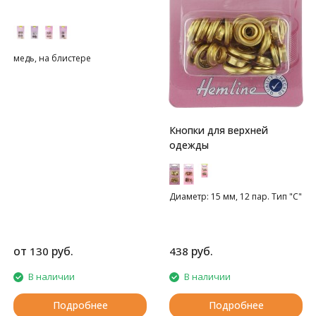
медь, на блистере
Кнопки для верхней
одежды
Диаметр: 15 мм, 12 пар. Тип "С"
от
руб.
руб.
130
438
В наличии
В наличии
Подробнее
Подробнее