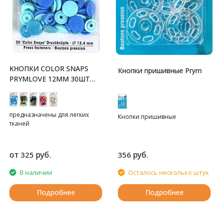
KНОПКИ COLOR SNAPS
Кнопки пришивные Prym
PRYMLOVE 12ММ 30ШТ
PRYM
предназначены для легких
Кнопки пришивные
тканей
от
руб.
руб.
325
356
В наличии
Осталось несколько штук
Подробнее
Подробнее