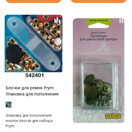
куском картона! Для установки
кнопок потребуется
инструмент арт. 408.NT.
Блочки для ремня Prym.
Упаковка для пополнения
Упаковка для пополнения
кнопок Anorak для набора
Prym.