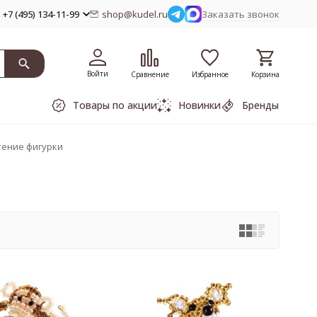
+7 (495) 134-11-99
shop@kudel.ru
Заказать звонок
Войти
Сравнение
Избранное
Корзина
Товары по акции
Новинки
Бренды
ение фигурки