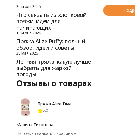
20 июля 2026
Подр
Что связать из хлопковой
пряжи: идеи для
начинающих
19 июня 2026
Пряжа Alize Puffy: полный
обзор, идеи и советы
28 мая 2026
Летняя пряжа: какую лучше
выбрать для жаркой
погоды
Отзывы о товарах
Пряжа Alize Diva
5.0
Марина Тихонова
Ниточка гладкая, с красивым