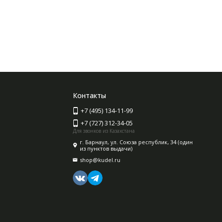
Контакты
+7 (495) 134-11-99
+7 (727) 312-34-05
Для звонков из Казахстана
г. Барнаул, ул. Союза республик, 34 (один
из пунктов выдачи)
shop@kudel.ru