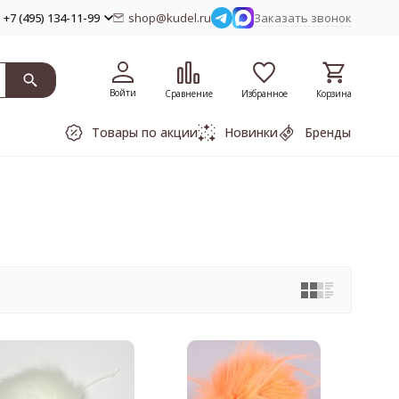
+7 (495) 134-11-99
shop@kudel.ru
Заказать звонок
Войти
Сравнение
Избранное
Корзина
Товары по акции
Новинки
Бренды