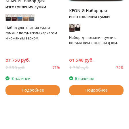
KLAN-PL Набор для
изготовления сумки
KFON-G Набор для
изготовления сумки
Набор для вязания сумки
сумки с полумягким каркасом
Набор для вязания сумки с
и кожаным верхом.
полумягким кожаным дном.
от
руб.
от
руб.
750
540
2 550
1 790
-71%
-70%
руб.
руб.
В наличии
В наличии
Подробнее
Подробнее