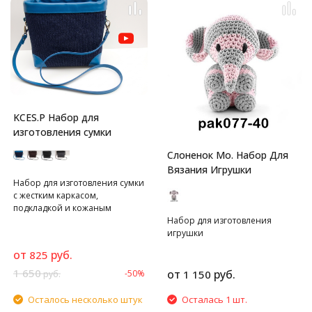
KCES.P Набор для
изготовления сумки
Слоненок Мо. Набор Для
Вязания Игрушки
Набор для изготовления сумки
с жестким каркасом,
подкладкой и кожаным
верхом.
Набор для изготовления
игрушки
от
руб.
825
1 650
от
руб.
-50%
1 150
руб.
Осталось несколько штук
Осталась 1 шт.