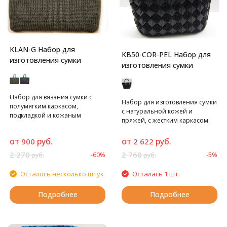
KLAN-G Набор для
KB50-COR-PEL Набор для
изготовления сумки
изготовления сумки
Набор для вязания сумки с
Набор для изготовления сумки
полумягким каркасом,
с натуральной кожей и
подкладкой и кожаным
пряжей, с жестким каркасом.
верхом.
от
руб.
от
руб.
900
2 622
2 270
2 760
-60%
-5%
руб.
руб.
Осталось несколько штук
Осталась 1 шт.
Подробнее
Подробнее