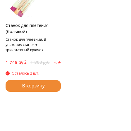
Станок для плетения
(большой)
Станок для плетения. В
упаковке: станок +
трикотажный крючок
руб.
1 800
1 746
-3%
руб.
Осталось 2 шт.
В корзину