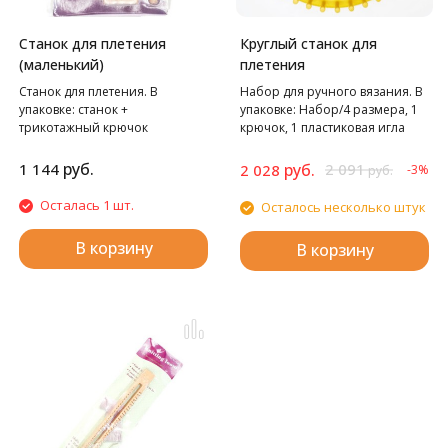
Станок для плетения
Круглый станок для
(маленький)
плетения
Станок для плетения. В
Набор для ручного вязания. В
упаковке: станок +
упаковке: Набор/4 размера, 1
трикотажный крючок
крючок, 1 пластиковая игла
руб.
1 144
руб.
2 091
2 028
-3%
руб.
Осталась 1 шт.
Осталось несколько штук
В корзину
В корзину