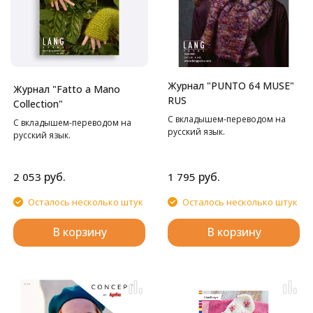
Журнал "PUNTO 64 MUSE"
Журнал "Fatto a Mano
RUS
Collection"
С вкладышем-переводом на
С вкладышем-переводом на
русский язык.
русский язык.
руб.
руб.
2 053
1 795
Осталось несколько штук
Осталось несколько штук
В корзину
В корзину