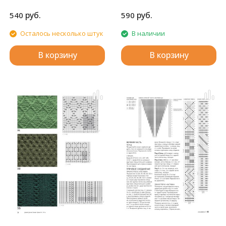
SK-280.
руб.
руб.
540
590
Осталось несколько штук
В наличии
В корзину
В корзину