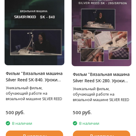
Фильм "Вязальная машина
Фильм "Вязальная машина
Silver Reed SK-840. Уроки
Silver Reed SK-280. Уроки
мастерства."
мастерства."
Уникальный фильм,
Уникальный фильм,
обучающий работе на
обучающий работе на
вязальной машине SILVER REED
вязальной машине SILVER REED
SK-840.
SK-280.
руб.
руб.
500
500
В наличии
В наличии