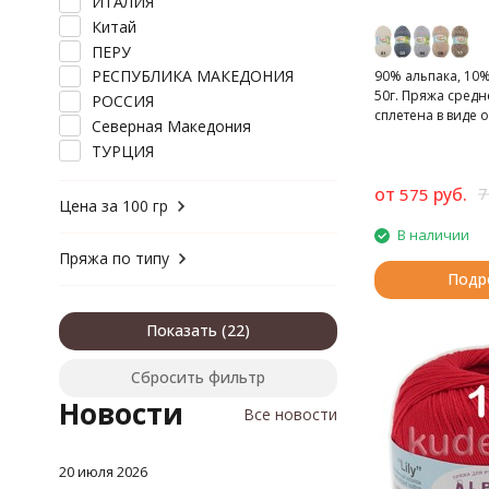
ИТАЛИЯ
Китай
ПЕРУ
РЕСПУБЛИКА МАКЕДОНИЯ
90% альпака, 10%
50г. Пряжа сред
РОССИЯ
сплетена в виде
Северная Македония
цепочки/косы.
ТУРЦИЯ
от
руб.
7
575
Цена за 100 гр
В наличии
Пряжа по типу
Подр
Показать
Сбросить фильтр
Новости
Все новости
20 июля 2026