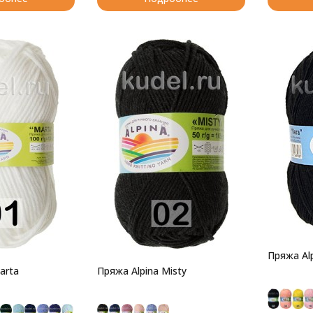
Пряжа Alp
arta
Пряжа Alpina Misty