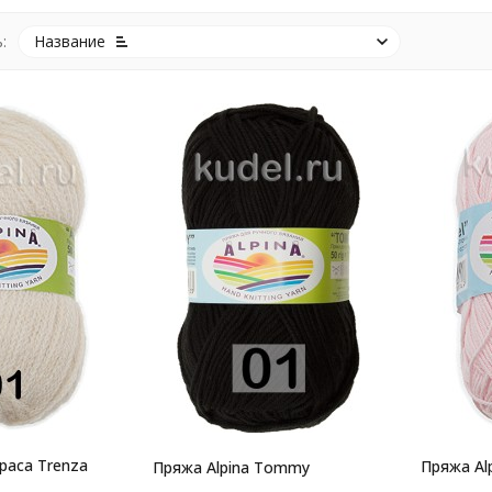
:
Название
lpaca Trenza
Пряжа Alp
Пряжа Alpina Tommy