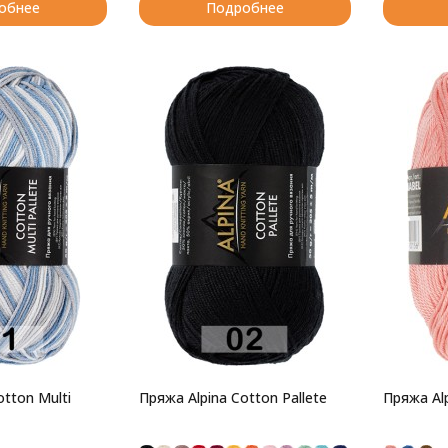
обнее
Подробнее
otton Multi
Пряжа Alpina Cotton Pallete
Пряжа Al