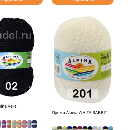
ina Vera
Пряжа Alpina WHITE RABBIT