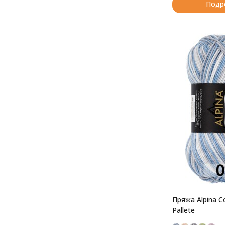
Подр
Пряжа Alpina C
Pallete