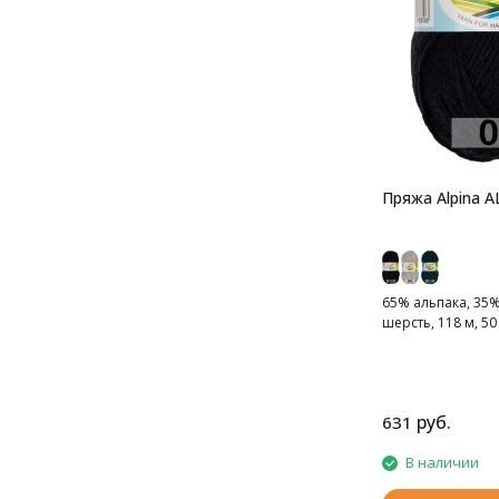
Пряжа Alpina 
65% альпака, 35
шерсть, 118 м, 50 
руб.
631
В наличии