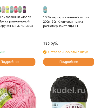
еризованный хлопок,
100% мерсеризованный хлопок,
. Пряжа равномерной
200м, 50г. Хлопковая пряжа
скрученная из четырех
равномерной толщины
руб.
186
чии
Осталось несколько штук
Подробнее
Подробнее