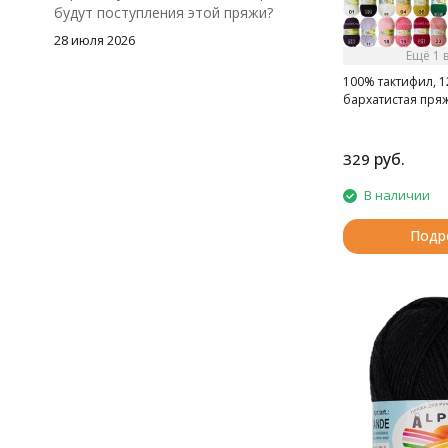
будут поступления этой пряжи?
28 июля 2026
Ещё 1 
100% тактифил, 1
бархатистая пряж
руб.
329
В наличии
Подр