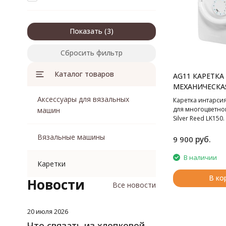
Показать
Сбросить фильтр
Каталог товаров
AG11 КАРЕТКА
МЕХАНИЧЕСКАЯ
Аксессуары для вязальных
Каретка интарсия
для многоцветно
машин
Silver Reed LK150.
Вязальные машины
руб.
9 900
В наличии
Каретки
В ко
Новости
Все новости
20 июля 2026
Что связать из хлопковой