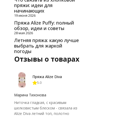
пряжи: идеи для
начинающих
19 июня 2026
Пряжа Alize Puffy: полный
обзор, идеи и советы
28 мая 2026
Летняя пряжа: какую лучше
выбрать для жаркой
погоды
Отзывы о товарах
Пряжа Alize Diva
5.0
Марина Тихонова
Ниточка гладкая, с красивым
шелковистым блеском - связала из
Alize Diva летний топ, полотно