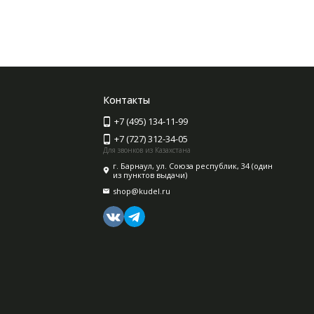
Контакты
+7 (495) 134-11-99
+7 (727) 312-34-05
Для звонков из Казахстана
г. Барнаул, ул. Союза республик, 34 (один
из пунктов выдачи)
shop@kudel.ru