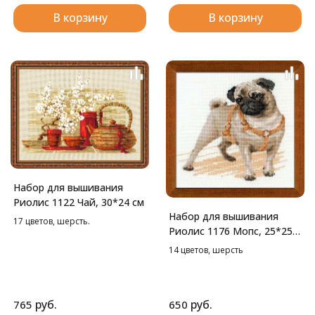
В корзину
В корзину
Набор для вышивания
Риолис 1122 Чай, 30*24 см
Набор для вышивания
17 цветов, шерсть.
Риолис 1176 Мопс, 25*25
см
14 цветов, шерсть
руб.
руб.
765
650