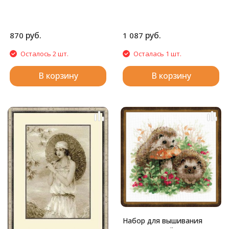
руб.
руб.
870
1 087
Осталось 2 шт.
Осталась 1 шт.
В корзину
В корзину
Набор для вышивания