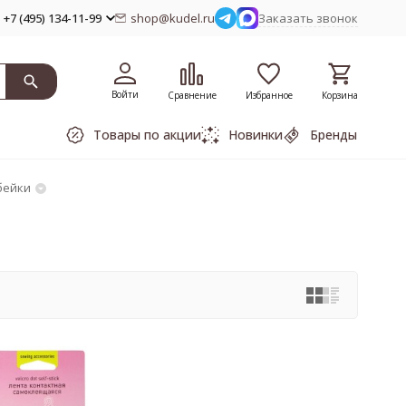
+7 (495) 134-11-99
shop@kudel.ru
Заказать звонок
Войти
Сравнение
Избранное
Корзина
Товары по акции
Новинки
Бренды
бейки