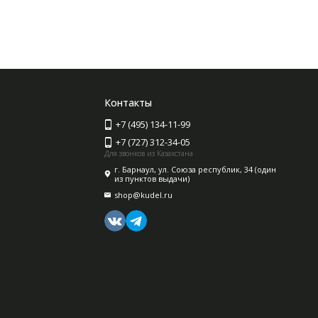
Контакты
+7 (495) 134-11-99
+7 (727) 312-34-05
Для звонков из Казахстана
г. Барнаул, ул. Союза республик, 34 (один
из пунктов выдачи)
shop@kudel.ru