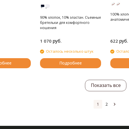
100% хлоп
90% хлопок, 10% эластан. Съемные
анатомиче
бретельки для комфортного
ношения
руб.
руб.
1 070
622
Осталось несколько штук
Остало
обнее
Подробнее
Показать все
1
2