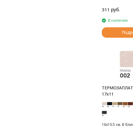
руб.
311
В наличии
Подр
ТЕРМОЗАПЛАТ
17x11
16х10.5 см. В бли