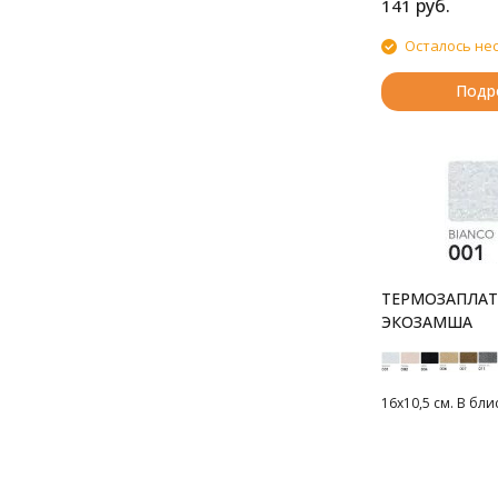
руб.
141
Осталось не
Подр
ТЕРМОЗАПЛАТК
ЭКОЗАМША
16х10,5 см. В бли