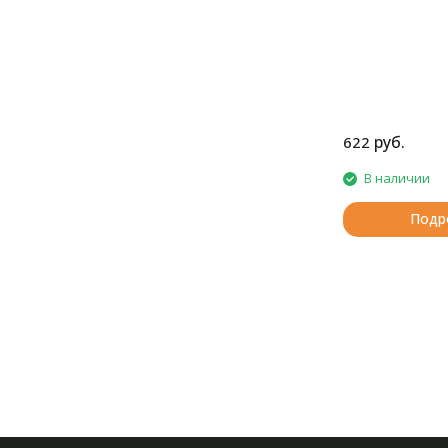
руб.
622
В наличии
Подр