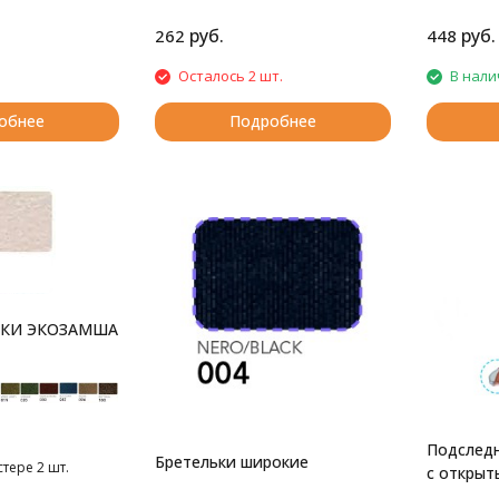
руб.
руб.
262
448
Осталось 2 шт.
В нали
обнее
Подробнее
КИ ЭКОЗАМША
Подследн
Бретельки широкие
стере 2 шт.
с открыт