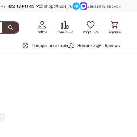
+7 (495) 134-11-99
shop@kudel.ru
Заказать звонок
Войти
Сравнение
Избранное
Корзина
Товары по акции
Новинки
Бренды
я