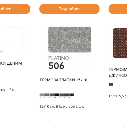
обнее
Подробнее
КИ ДЕНИМ
ТЕРМОЗА
ДЖИНСО
ТЕРМОЗАПЛАТКИ 15х10
АНАТОМ
стере 2 шт.
15,5x15,5 
15х10 см. В блистере 2 шт.