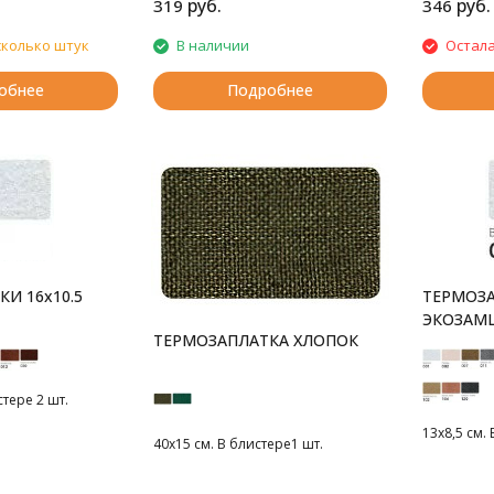
руб.
руб.
319
346
сколько штук
В наличии
Остала
обнее
Подробнее
И 16x10.5
ТЕРМОЗ
ЭКОЗАМ
ТЕРМОЗАПЛАТКА ХЛОПОК
стере 2 шт.
13х8,5 см. 
40х15 см. В блистере1 шт.