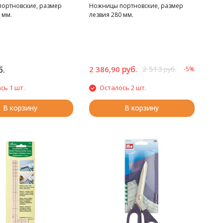
ортновские, размер
Ножницы портновские, размер
 мм.
лезвия 280 мм.
руб.
2 513
б.
2 386,90
-5%
руб.
сь 1 шт.
Осталось 2 шт.
В корзину
В корзину