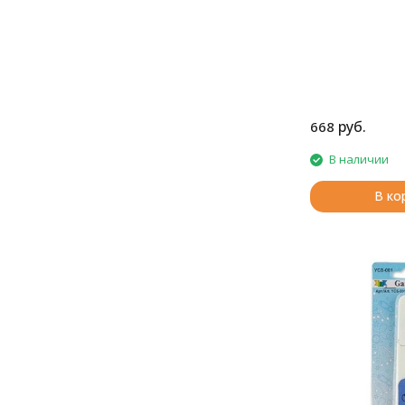
руб.
668
В наличии
В ко