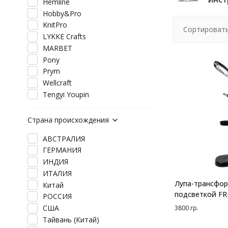
Hemline
Hobby&Pro
KnitPro
Сортировать
LYKKE Crafts
MARBET
Pony
Prym
Wellcraft
Tengyi Youpin
Страна происхождения
АВСТРАЛИЯ
ГЕРМАНИЯ
ИНДИЯ
ИТАЛИЯ
Лупа-трансфор
Китай
подсветкой FR
РОССИЯ
США
3800 гр.
Тайвань (Китай)