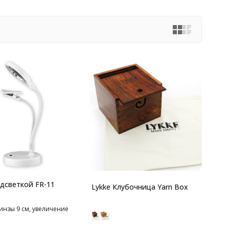
одсветкой FR-11
Lykke Клубочница Yarn Box
инзы 9 см, увеличение