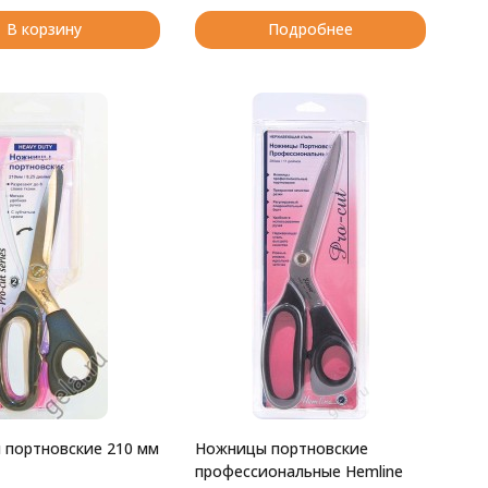
В корзину
Подробнее
портновские 210 мм
Ножницы портновские
профессиональные Hemline