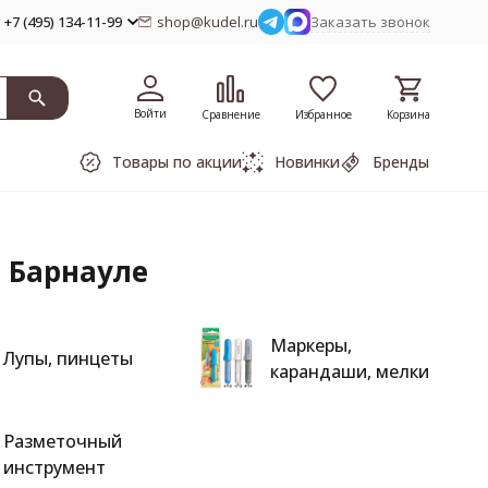
+7 (495) 134-11-99
shop@kudel.ru
Заказать звонок
Войти
Сравнение
Избранное
Корзина
Товары по акции
Новинки
Бренды
 Барнауле
Маркеры,
Лупы, пинцеты
карандаши, мелки
Разметочный
инструмент