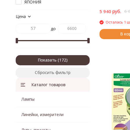
ЯПОНИЯ
руб.
6 
5 940
Цена
Осталась 1 ш
до
В ко
Показать
Сбросить фильтр
Каталог товаров
Лампы
Линейки, измерители
Лупы, пинцеты