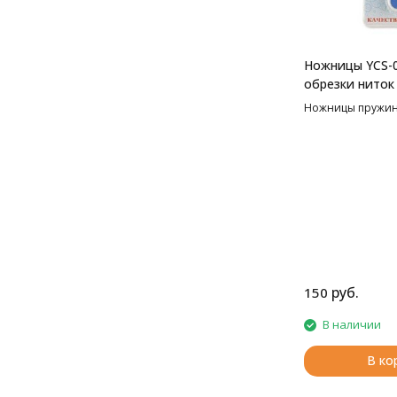
Ножницы YCS-0
обрезки нито
Ножницы пружин
руб.
150
В наличии
В ко