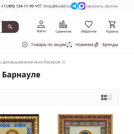
+7 (495) 134-11-99
shop@kudel.ru
Заказать звонок
Войти
Сравнение
Избранное
Корзина
Товары по акции
Новинки
Бренды
 для вышивания икон бисером
 Барнауле