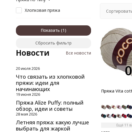
Хлопковая пряжа
Сортировать
Показать
Сбросить фильтр
Новости
Все новости
20 июля 2026
Что связать из хлопковой
пряжи: идеи для
начинающих
Пряжа Vita cot
19 июня 2026
Пряжа Alize Puffy: полный
обзор, идеи и советы
28 мая 2026
Летняя пряжа: какую лучше
Ещё 11 
выбрать для жаркой