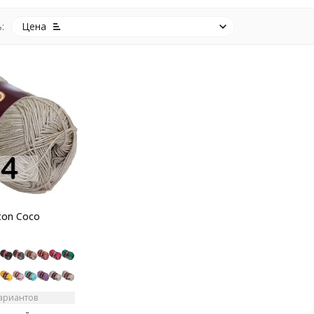
:
Цена
ton Coco
вариантов