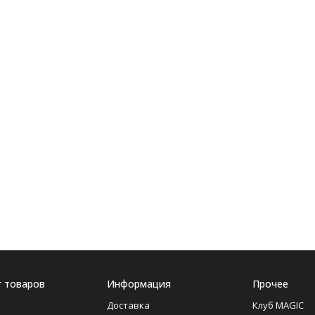
г товаров
Информация
Прочее
Доставка
Клуб MAGIC