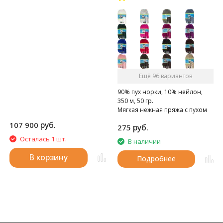
Ещё 96 вариантов
90% пух норки, 10% нейлон,
350 м, 50 гр.
Мягкая нежная пряжа с пухом
норки.
руб.
107 900
руб.
275
Осталась 1 шт.
В наличии
В корзину
Подробнее