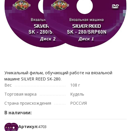
Уникальный фильм, обучающий работе на вязальной
машине SILVER REED SK-280.
Вес
108 г
Торговая марка
Кудель
Страна происхождения
РОССИЯ
В наличии:
Артикул:
4703