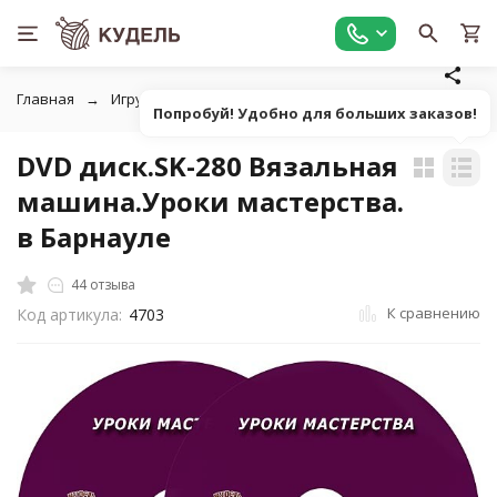
Главная
Игрушки, книги, журналы, фильмы
Фильмы про р
Попробуй! Удобно для больших заказов!
DVD диск.SK-280 Вязальная
машина.Уроки мастерства.
в Барнауле
44 отзыва
К сравнению
Код артикула:
4703