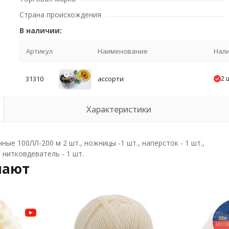
Страна происхождения
В наличии:
Артикул
Наименование
Нал
2 
31310
ассорти
Характеристики
ые 100ЛЛ-200 м 2 шт., ножницы -1 шт., наперсток - 1 шт.,
, нитковдеватель - 1 шт.
пают