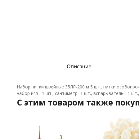
Описание
Набор нитки швейные 35ЛЛ-200 м 5 шт., нитки особопрочн
набор игл - 1 шт., сантиметр -1 шт., вспарыватель - 1 шт.
C этим товаром также поку