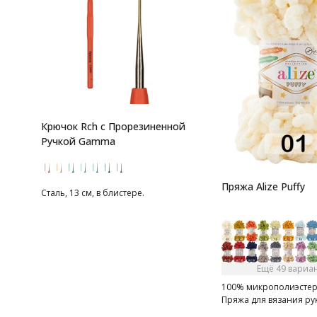
Крючок Rch с Прорезиненной
Ручкой Gamma
Пряжа Alize Puffy
Сталь, 13 см, в блистере.
Ещё 49 вариа
100% микрополиэстер, 
Пряжа для вязания ру