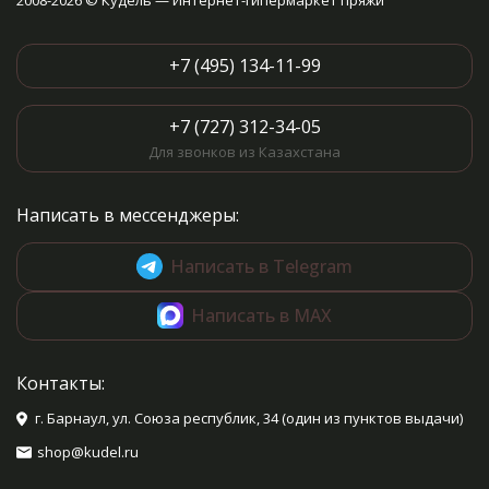
2008-2026 © Кудель — Интернет-гипермаркет пряжи
+7 (495) 134-11-99
+7 (727) 312-34-05
Для звонков из Казахстана
Написать в мессенджеры:
Написать в Telegram
Написать в MAX
Контакты:
г. Барнаул, ул. Союза республик, 34 (один из пунктов выдачи)
shop@kudel.ru