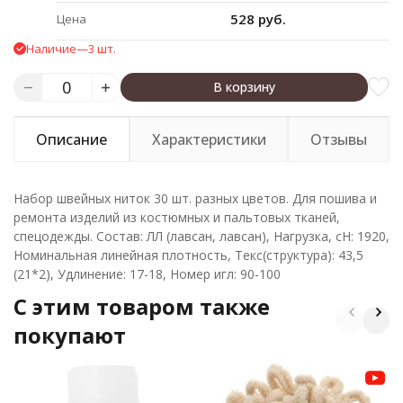
528 руб.
Цена
Наличие
—
3 шт.
В корзину
Описание
Характеристики
Отзывы
Набор швейных ниток 30 шт. разных цветов. Для пошива и
ремонта изделий из костюмных и пальтовых тканей,
спецодежды. Состав: ЛЛ (лавсан, лавсан), Нагрузка, сН: 1920,
Номинальная линейная плотность, Текс(структура): 43,5
(21*2), Удлинение: 17-18, Номер игл: 90-100
C этим товаром также
покупают