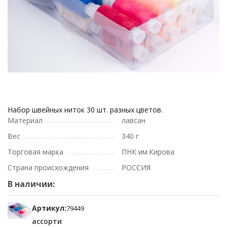
Набор швейных ниток 30 шт. разных цветов.
Материал
лавсан
Вес
340 г
Торговая марка
ПНК им.Кирова
Страна происхождения
РОССИЯ
В наличии:
Артикул:
79449
ассорти