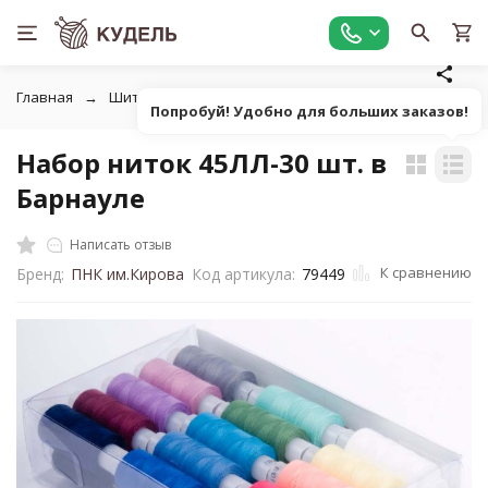
Главная
Шитье
Нитки швейные
Набор ниток 45ЛЛ-30
Попробуй! Удобно для больших заказов!
Набор ниток 45ЛЛ-30 шт. в
Барнауле
Написать отзыв
К сравнению
Бренд:
ПНК им.Кирова
Код артикула:
79449