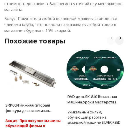
стоимость доставки в Ваш регион уточняйте у менеджеров
магазина.
Бонус! Покупатели любой вязальной машины становятся
членами клуба, что позволит заказывать любой товар в
магазине «Кудель» с 15% скидкой.
Похожие товары
DVD диск.SK-840 Вязальная
машина.Уроки мастерства.
SRP60N Нижняя (вторая)
фонтура для вязальных
Уникальный фильм,
машин Silver Reed
обучающий работе на
Акция: При покупке машины
вязальной машине SILVER REED
обучающий фильм в
SK-840.