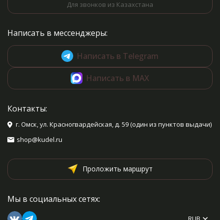
Для звонков из Казахстана
Написать в мессенджеры:
Написать в Telegram
Написать в MAX
Контакты:
г. Омск, ул. Красногвардейская, д. 59 (один из пунктов выдачи)
shop@kudel.ru
Проложить маршрут
Мы в социальных сетях:
RUB