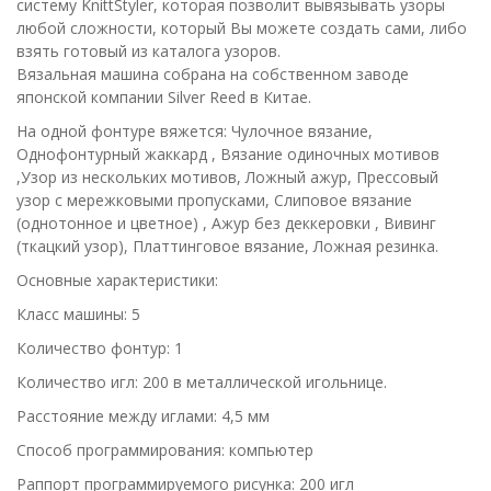
систему KnittStyler, которая позволит вывязывать узоры
любой сложности, который Вы можете создать сами, либо
взять готовый из каталога узоров.
Вязальная машина собрана на собственном заводе
японской компании Silver Reed в Китае.
На одной фонтуре вяжется: Чулочное вязание,
Однофонтурный жаккард , Вязание одиночных мотивов
,Узор из нескольких мотивов, Ложный ажур, Прессовый
узор с мережковыми пропусками, Слиповое вязание
(однотонное и цветное) , Ажур без деккеровки , Вивинг
(ткацкий узор), Платтинговое вязание, Ложная резинка.
Основные характеристики:
Класс машины: 5
Количество фонтур: 1
Количество игл: 200 в металлической игольнице.
Расстояние между иглами: 4,5 мм
Способ программирования: компьютер
Раппорт программируемого рисунка: 200 игл