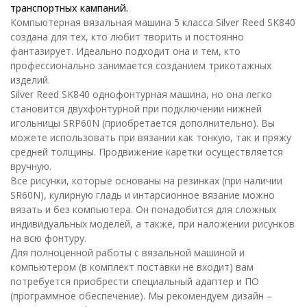
транспортных кампаний.
Компьютерная вязальная машина 5 класса Silver Reed SK840
создана для тех, кто любит творить и постоянно
фантазирует. Идеально подходит она и тем, кто
профессионально занимается созданием трикотажных
изделий.
Silver Reed SK840 однофонтурная машина, но она легко
становится двухфонтурной при подключении нижней
игольницы SRP60N (приобретается дополнительно). Вы
можете использовать при вязании как тонкую, так и пряжу
средней толщины. Продвижение каретки осуществляется
вручную.
Все рисунки, которые основаны на резинках (при наличии
SR60N), кулирную гладь и интарсионное вязание можно
вязать и без компьютера. Он понадобится для сложных
индивидуальных моделей, а также, при наложении рисунков
на всю фонтуру.
Для полноценной работы с вязальной машиной и
компьютером (в комплект поставки не входит) вам
потребуется приобрести специальный адаптер и ПО
(программное обеспечение). Мы рекомендуем дизайн –