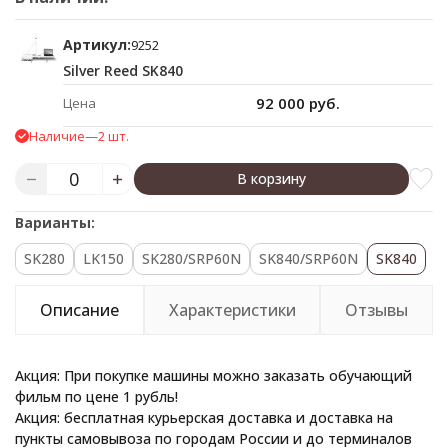
Артикул:
9252
Silver Reed SK840
92 000 руб.
Цена
Наличие
—
2 шт.
В корзину
Варианты:
SK280
LK150
SK280/SRP60N
SK840/SRP60N
SK840
Описание
Характеристики
Отзывы
Акция: При покупке машины можно заказать обучающий
фильм по цене 1 рубль!
Акция: беcплатная курьерская доставка и доставка на
пункты самовывоза по городам России и до терминалов