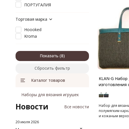
ПОРТУГАЛИЯ
Торговая марка
Hoooked
Kroma
Показать
Сбросить фильтр
KLAN-G Набор 
Каталог товаров
изготовления 
Наборы для вязания игрушек
Новости
Набор для вязани
Все новости
полумягким карк
и кожаным верхо
20 июля 2026