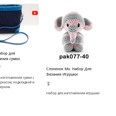
абор для
ения сумки
Слоненок Мо. Набор Для
Вязания Игрушки
 изготовления сумки с
аркасом, подкладкой и
ерхом.
Набор для изготовления игрушки