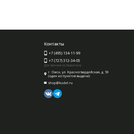
Контакты
+7 (495) 134-11-99
+7 (727) 312-34-05
Для звонков из Казахстана
г. Омск, ул. Красногвардейская, д. 59
(один из пунктов выдачи)
shop@kudel.ru