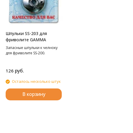
Шпульки SS-203 для
фриволите GAMMA
Запасные шпульки к челноку
для фриволите SS-200.
руб.
126
Осталось несколько штук
В корзину