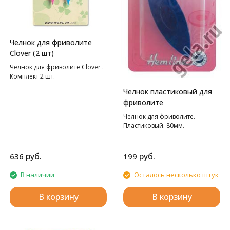
Челнок для фриволите
Clover (2 шт)
Челнок для фриволите Clover .
Комплект 2 шт.
Челнок пластиковый для
фриволите
Челнок для фриволите.
Пластиковый. 80мм.
руб.
руб.
636
199
В наличии
Осталось несколько штук
В корзину
В корзину