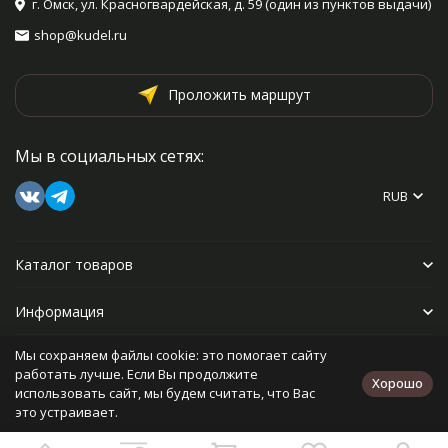
г. Омск, ул. Красногвардейская, д. 59 (один из пунктов выдачи)
shop@kudel.ru
Проложить маршрут
Мы в социальных сетях:
RUB
Каталог товаров
Информация
Мы сохраняем файлы cookie: это помогает сайту
Прочее
работать лучше. Если Вы продолжите
Хорошо
использовать сайт, мы будем считать, что Вас
это устраивает.
Политика персональных данных
Карта сайта