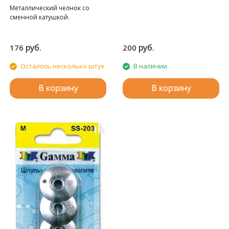
Металлический челнок со
сменной катушкой.
руб.
руб.
176
200
Осталось несколько штук
В наличии
В корзину
В корзину