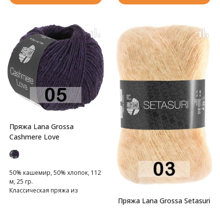
Пряжа Lana Grossa
Cashmere Love
50% кашемир, 50% хлопок, 112
м, 25 гр.
Классическая пряжа из
хлопково-кашемировой
Пряжа Lana Grossa Setasuri
смески