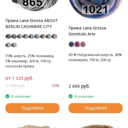
Пряжа Lana Grossa ABOUT
BERLIN CASHMERE CITY
Пряжа Lana Grossa
Gomitolo Arte
60 % Натуральная шерсть, 40%
70% шерсть, 25% полиамид,
полиакрил, 700 м, 200 гр.
5% кашемир, 420 м, 100 гр.
носочная пряжа
от
руб.
1 225
1 756
руб.
-30%
2 695
руб.
В наличии
В наличии
Подробнее
Подробнее