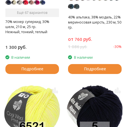
Ещё 67 вариантов
40% альпака, 38% модаль, 22%
70% мохер суперкид, 30%
мериносовая шерсть, 230 м, 50
шелк, 210 м, 25 гр.
гр.
Нежный, тонкий, теплый
суперкидмохер.
от
руб.
760
1 086
руб.
1 300
-30%
руб.
В наличии
В наличии
Подробнее
Подробнее