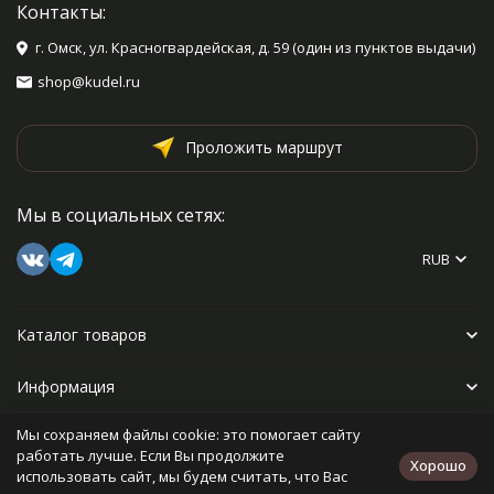
Контакты:
г. Омск, ул. Красногвардейская, д. 59 (один из пунктов выдачи)
shop@kudel.ru
Проложить маршрут
Мы в социальных сетях:
RUB
Каталог товаров
Информация
Мы сохраняем файлы cookie: это помогает сайту
Прочее
работать лучше. Если Вы продолжите
Хорошо
использовать сайт, мы будем считать, что Вас