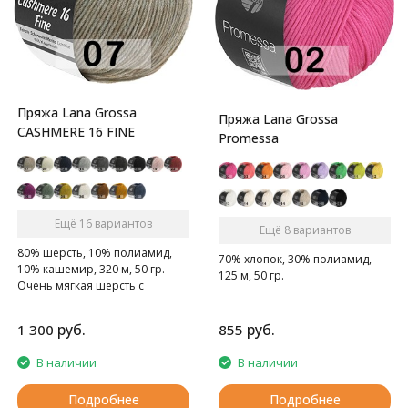
Пряжа Lana Grossa
Пряжа Lana Grossa
CASHMERE 16 FINE
Promessa
Ещё 16 вариантов
Ещё 8 вариантов
80% шерсть, 10% полиамид,
70% хлопок, 30% полиамид,
10% кашемир, 320 м, 50 гр.
125 м, 50 гр.
Очень мягкая шерсть с
кашемиром
руб.
руб.
1 300
855
В наличии
В наличии
Подробнее
Подробнее