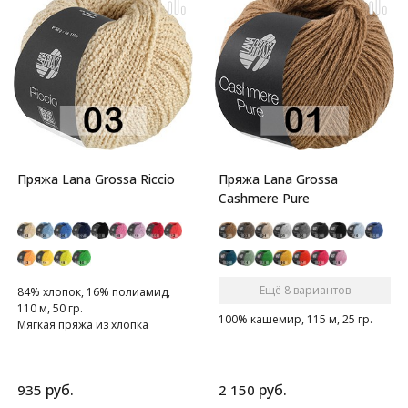
Пряжа Lana Grossa Riccio
Пряжа Lana Grossa
Cashmere Pure
Ещё 8 вариантов
84% хлопок, 16% полиамид,
110 м, 50 гр.
100% кашемир, 115 м, 25 гр.
Мягкая пряжа из хлопка
руб.
руб.
935
2 150