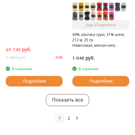
Ещё 33 варианта
69% альпака сури, 31% шелк,
212 м, 25 гр.
Невесомая, мягкая нить
от
руб.
745
1 067
руб.
-30%
1 040
руб.
В наличии
В наличии
Подробнее
Подробнее
Показать все
1
2