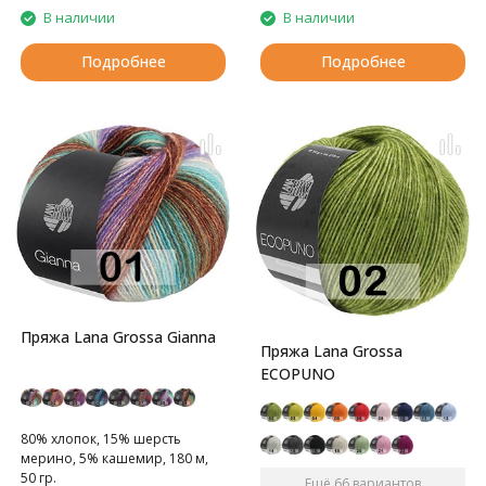
В наличии
В наличии
Подробнее
Подробнее
Пряжа Lana Grossa Gianna
Пряжа Lana Grossa
ECOPUNO
80% хлопок, 15% шерсть
мерино, 5% кашемир, 180 м,
50 гр.
Ещё 66 вариантов