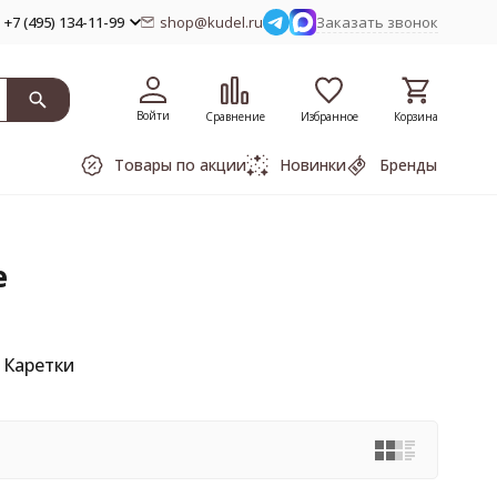
+7 (495) 134-11-99
shop@kudel.ru
Заказать звонок
Войти
Сравнение
Избранное
Корзина
Товары по акции
Новинки
Бренды
е
Каретки