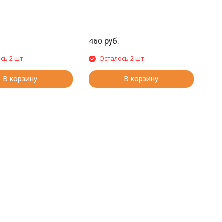
руб.
460
сь 2 шт.
Осталось 2 шт.
В корзину
В корзину