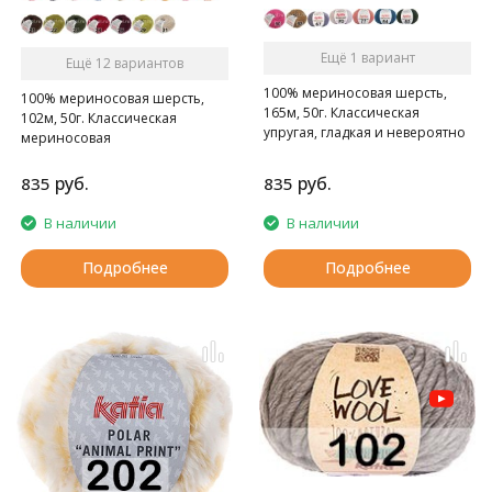
Ещё 1 вариант
Ещё 12 вариантов
100% мериносовая шерсть,
100% мериносовая шерсть,
165м, 50г. Классическая
102м, 50г. Классическая
упругая, гладкая и невероятно
мериносовая
мягкая мериносовая шерсть.
высокачественная шерсть.
руб.
руб.
835
835
В наличии
В наличии
Подробнее
Подробнее