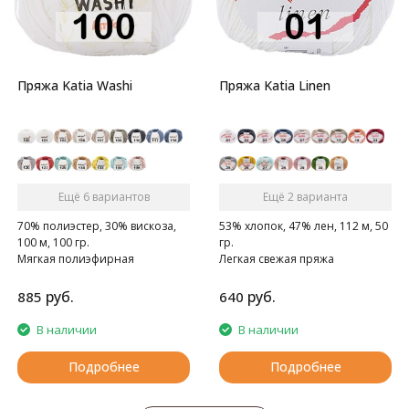
Пряжа Katia Washi
Пряжа Katia Linen
Ещё 6 вариантов
Ещё 2 варианта
70% полиэстер, 30% вискоза,
53% хлопок, 47% лен, 112 м, 50
100 м, 100 гр.
гр.
Мягкая полиэфирная
Легкая свежая пряжа
ленточная пряжа
руб.
руб.
885
640
В наличии
В наличии
Подробнее
Подробнее