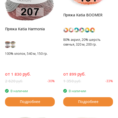
Пряжа Katia BOOMER
Пряжа Katia Harmonia
80% акрил, 20% шерсть
овечья, 320 м, 200 гр.
100% хлопок, 540 м, 150 гр.
от
руб.
от
руб.
1 830
899
2 620
1 350
-30%
-33%
руб.
руб.
В наличии
В наличии
Подробнее
Подробнее