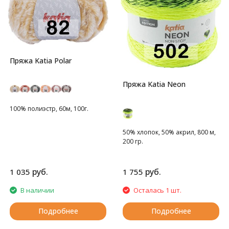
Пряжа Katia Polar
Пряжа Katia Neon
100% полиэстр, 60м, 100г.
50% хлопок, 50% акрил, 800 м,
200 гр.
руб.
руб.
1 035
1 755
В наличии
Осталась 1 шт.
Подробнее
Подробнее