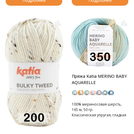
Подробнее
Подробнее
Пряжа Katia MERINO BABY
AQUARELLE
100% мериносовая шерсть,
165 м, 50 гр.
Классическая упругая, гладкая
и невероятно мягкая
мериносовая шерсть.