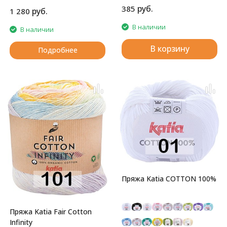
руб.
385
руб.
1 280
В наличии
В наличии
В корзину
Подробнее
Пряжа Katia COTTON 100%
Пряжа Katia Fair Cotton
Infinity