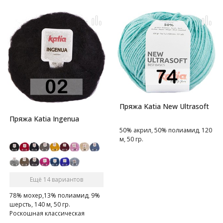
Пряжа Katia New Ultrasoft
Пряжа Katia Ingenua
50% акрил, 50% полиамид, 120
м, 50 гр.
Ещё 14 вариантов
78% мохер,13% полиамид, 9%
шерсть, 140 м, 50 гр.
Роскошная классическая
мохеровая пряжа