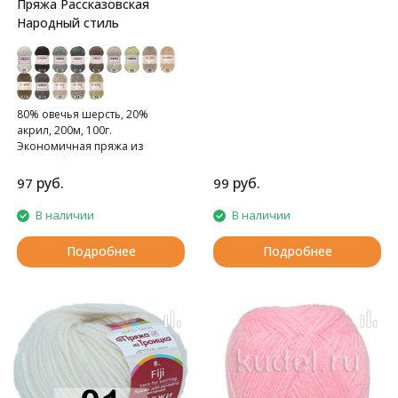
Пряжа Рассказовская
Народный стиль
80% овечья шерсть, 20%
акрил, 200м, 100г.
Экономичная пряжа из
полугрубой шерсти.
руб.
руб.
97
99
В наличии
В наличии
Подробнее
Подробнее