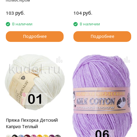
полиэстером
шерстью. Подходит для детей.
руб.
руб.
103
104
В наличии
В наличии
Подробнее
Подробнее
Пряжа Пехорка Детский
Каприз Теплый