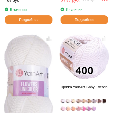
руб.
109
руб.
В наличии
В наличии
Подробнее
Подробнее
Пряжа YarnArt Baby Cotton