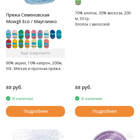
70% хлопок, 30% вискоза, 200
Пряжа Семеновская
м, 50 гр.
Mowgli Eco / Мауглиэко
Хлопок с вискозой
Ещё 4 варианта
90% акрил, 10% капрон, 200м,
50г. Мягкая и прочная пряжа.
руб.
руб.
88
88
В наличии
В наличии
Подробнее
Подробнее