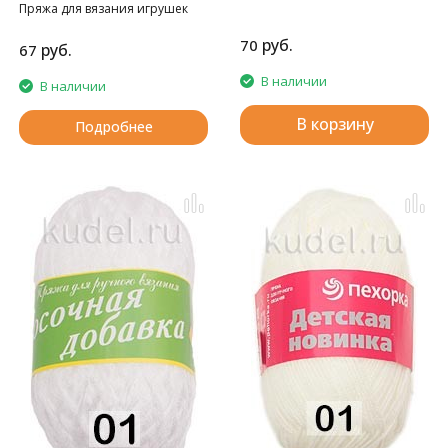
Пряжа для вязания игрушек
амигуруми
руб.
70
руб.
67
В наличии
В наличии
В корзину
Подробнее