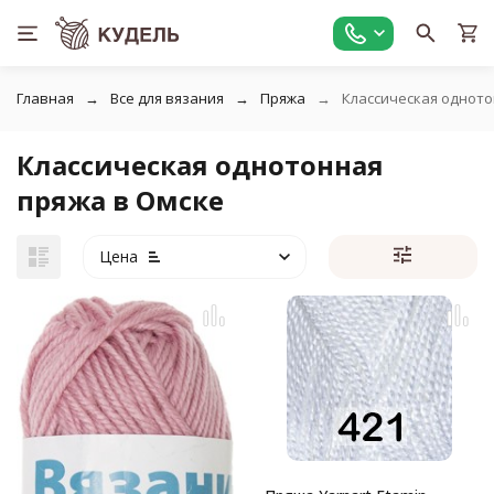
Главная
Все для вязания
Пряжа
Классическая однот
Классическая однотонная
пряжа в Омске
Цена