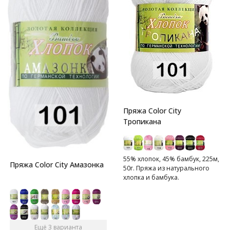
Пряжа Color City
Тропикана
55% хлопок, 45% бамбук, 225м,
Пряжа Color City Амазонка
50г. Пряжа из натурального
хлопка и бамбука.
Ещё 3 варианта