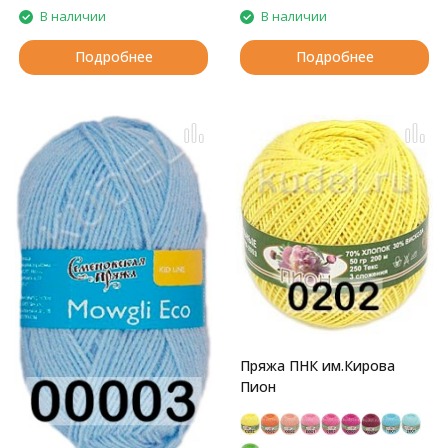
В наличии
В наличии
Подробнее
Подробнее
Пряжа ПНК им.Кирова
Пион