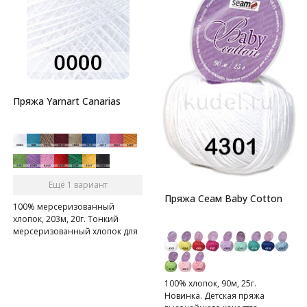
Пряжа Yarnart Canarias
Ещё 1 вариант
Пряжа Сеам Baby Cotton
100% мерсеризованный
хлопок, 203м, 20г. Тонкий
мерсеризованный хлопок для
летнего вязания.
100% хлопок, 90м, 25г.
Новинка. Детская пряжа