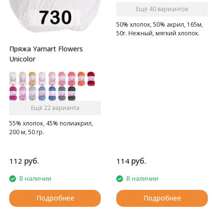
Ещё 40 вариантов
50% хлопок, 50% акрил, 165м,
50г. Нежный, мягкий хлопок.
Пряжа Yarnart Flowers
Unicolor
Ещё 22 варианта
55% хлопок, 45% полиакрил,
200 м, 50 гр.
руб.
руб.
112
114
В наличии
В наличии
Подробнее
Подробнее