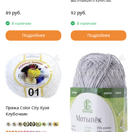
высочайшего качества.
руб.
руб.
89
92
В наличии
В наличии
Подробнее
Подробнее
Пряжа Color City Кузя
Клубочкин