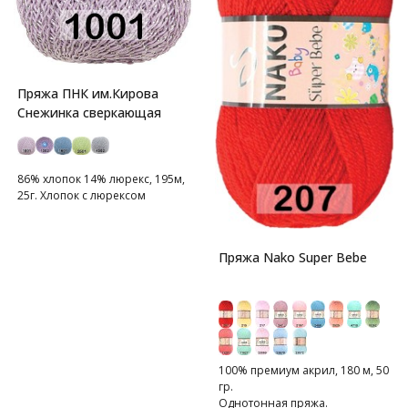
Пряжа ПНК им.Кирова
Снежинка сверкающая
86% хлопок 14% люрекс, 195м,
25г. Хлопок с люрексом
Пряжа Nako Super Bebe
100% премиум акрил, 180 м, 50
гр.
Однотонная пряжа.