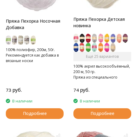
Пряжа Пехорка Детская
Пряжа Пехорка Носочная
новинка
Добавка
100% полиэфир, 200м, 50г.
Рекомендуется как добавка в
Ещё 25 вариантов
вязаные носки
100% акрил высокообъёмный,
200 м, 50 гр.
Пряжа из специального
акрила для детей.
руб.
руб.
73
74
В наличии
В наличии
Подробнее
Подробнее