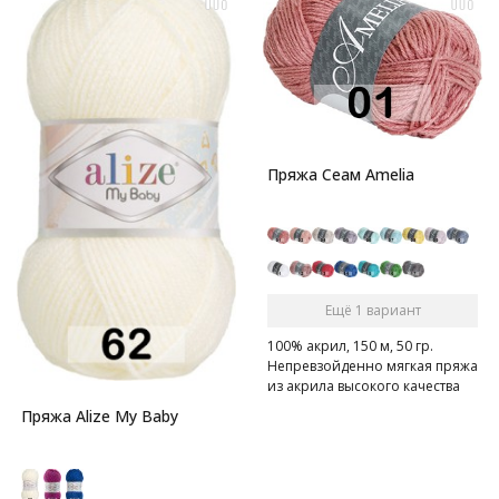
Пряжа Сеам Amelia
Ещё 1 вариант
100% акрил, 150 м, 50 гр.
Непревзойденно мягкая пряжа
из акрила высокого качества
Пряжа Alize My Baby