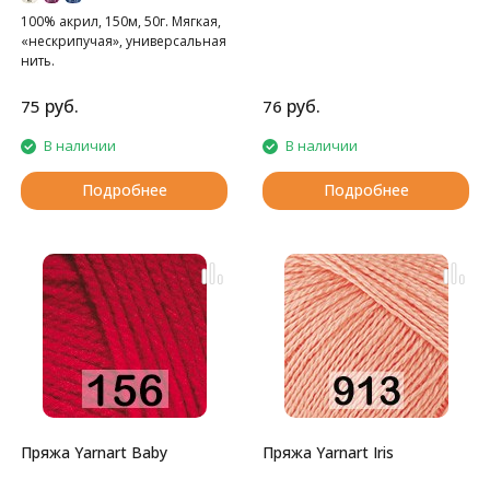
100% акрил, 150м, 50г. Мягкая,
«нескрипучая», универсальная
нить.
руб.
руб.
75
76
В наличии
В наличии
Подробнее
Подробнее
Пряжа Yarnart Baby
Пряжа Yarnart Iris