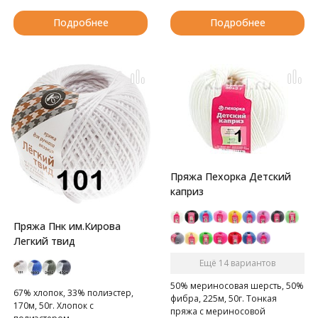
Подробнее
Подробнее
Пряжа Пехорка Детский
каприз
Пряжа Пнк им.Кирова
Легкий твид
Ещё 14 вариантов
50% мериносовая шерсть, 50%
67% хлопок, 33% полиэстер,
фибра, 225м, 50г. Тонкая
170м, 50г. Хлопок с
пряжа с мериносовой