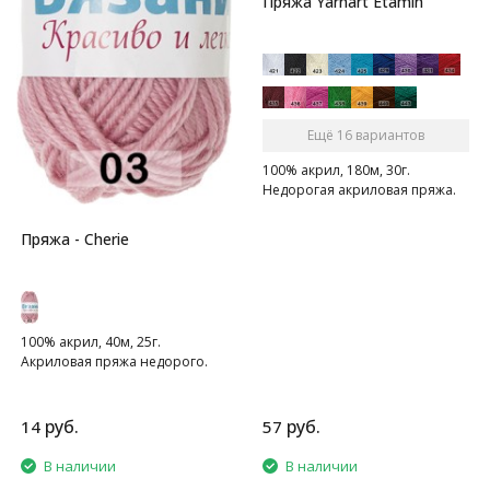
Пряжа Yarnart Etamin
Ещё 16 вариантов
100% акрил, 180м, 30г.
Недорогая акриловая пряжа.
Пряжа - Cherie
100% акрил, 40м, 25г.
Акриловая пряжа недорого.
руб.
руб.
14
57
В наличии
В наличии