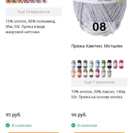
Ещё 16 вариантов
15% хлопок, 85% полиамид,
95м, 50г. Пряжа в виде
махровой ниточки.
Пряжа Камтекс Мотылек
Ещё 7 вариантов
70% хлопок, 30% лавсан, 140м,
50г. Пряжа на основе хлопка
руб.
руб.
95
96
В наличии
В наличии