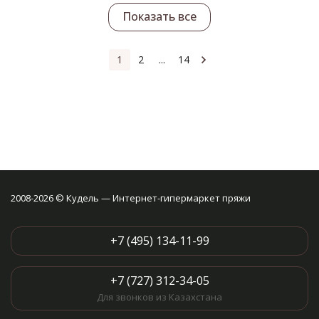
Показать все
1
2
...
14
2008-2026 © Кудель — Интернет-гипермаркет пряжи
+7 (495) 134-11-99
+7 (727) 312-34-05
Для звонков из Казахстана