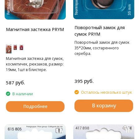
Поворотный замок для
Магнитная застежка PRYM
сумок PRYM
Поворотный замок для сумок
35*20мм, состаренного
серебра.
Магнитная застежка для сумок,
косметичек, рюкзаков, размер:
19мм, 1шт в блистере.
руб.
395
руб.
587
Осталось несколько штук
В наличии
В корзину
Подробнее