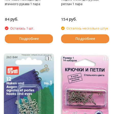
втачного рукава 1 пара
реглан 1 пара
руб.
руб.
84
154
Осталась 1 шт.
Осталось несколько штук
Подробнее
Подробнее