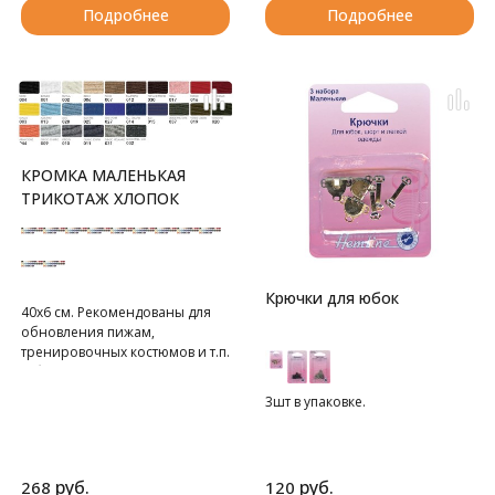
Подробнее
Подробнее
КРОМКА МАЛЕНЬКАЯ
ТРИКОТАЖ ХЛОПОК
Крючки для юбок
40х6 см. Рекомендованы для
обновления пижам,
тренировочных костюмов и т.п.
В блистере 1 шт.
3шт в упаковке.
руб.
руб.
268
120