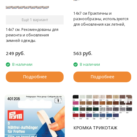
14х7 см Практичны и
разнообразны, используются
Ещё 1 вариант
для обновления как летней,
14х7 см. Рекомендованы для
так и зимней одежды.
ремонта и обновления
В блистере 2 шт.
зимней одежды.
В блистере 2 шт.
руб.
руб.
249
563
В наличии
В наличии
Подробнее
Подробнее
КРОМКА ТРИКОТАЖ