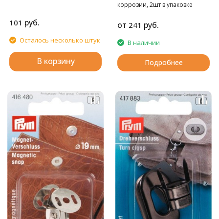
коррозии, 2шт в упаковке
руб.
101
от
руб.
241
Осталось несколько штук
В наличии
В корзину
Подробнее