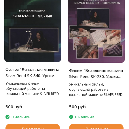
Фильм "Вязальная машина
Фильм "Вязальная машина
Silver Reed SK-840. Уроки
Silver Reed SK-280. Уроки
мастерства."
мастерства."
Уникальный фильм,
Уникальный фильм,
обучающий работе на
обучающий работе на
вязальной машине SILVER REED
вязальной машине SILVER REED
SK-840.
SK-280.
руб.
руб.
500
500
В наличии
В наличии