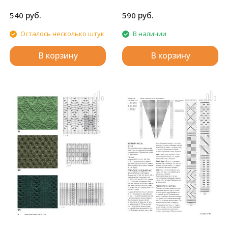
SK-280.
руб.
руб.
540
590
Осталось несколько штук
В наличии
В корзину
В корзину