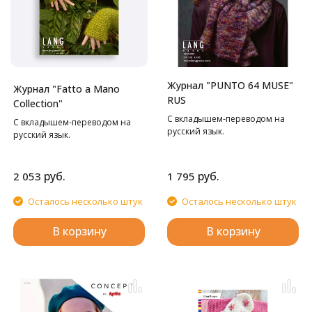
Журнал "PUNTO 64 MUSE"
Журнал "Fatto a Mano
RUS
Collection"
С вкладышем-переводом на
С вкладышем-переводом на
русский язык.
русский язык.
руб.
руб.
2 053
1 795
Осталось несколько штук
Осталось несколько штук
В корзину
В корзину