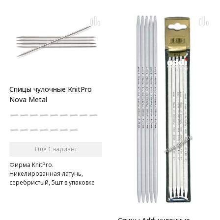
Спицы чулочные KnitPro
Nova Metal
Ещё 1 вариант
Фирма KnitPro.
Никелированная латунь,
серебристый, 5шт в упаковке