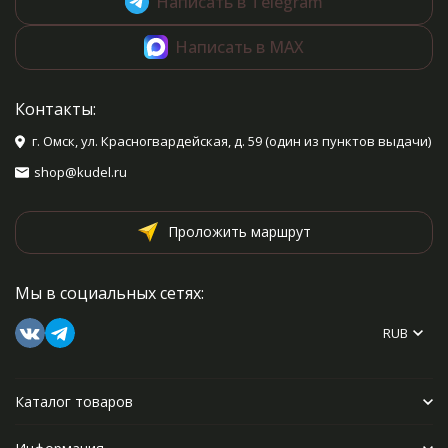
Написать в Telegram
Написать в MAX
Контакты:
г. Омск, ул. Красногвардейская, д. 59 (один из пунктов выдачи)
shop@kudel.ru
Проложить маршрут
Мы в социальных сетях:
RUB
Каталог товаров