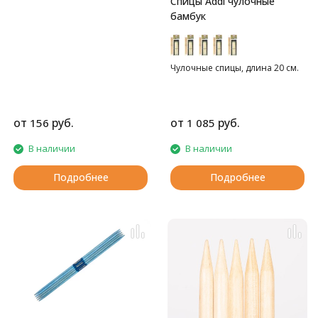
Спицы Addi чулочные
бамбук
Чулочные спицы, длина 20 см.
от
руб.
от
руб.
156
1 085
В наличии
В наличии
Подробнее
Подробнее