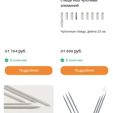
Спицы Addi чулочные
алюминий
Чулочные спицы, длина 23 см.
от
руб.
от
руб.
764
690
В наличии
В наличии
Подробнее
Подробнее