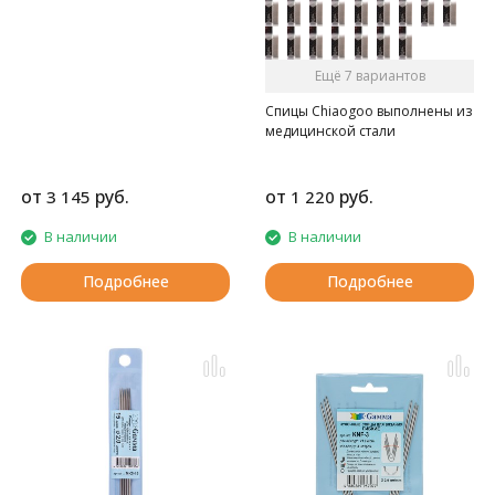
Ещё 7 вариантов
Спицы Chiaogoo выполнены из
медицинской стали
от
руб.
от
руб.
3 145
1 220
В наличии
В наличии
Подробнее
Подробнее