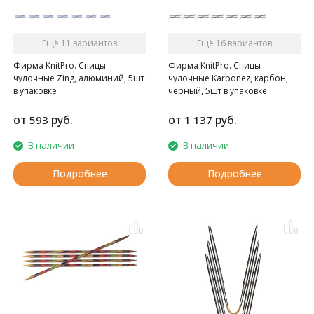
Ещё 11 вариантов
Ещё 16 вариантов
Фирма KnitPro. Спицы
Фирма KnitPro. Спицы
чулочные Zing, алюминий, 5шт
чулочные Karbonez, карбон,
в упаковке
черный, 5шт в упаковке
от
руб.
от
руб.
593
1 137
В наличии
В наличии
Подробнее
Подробнее