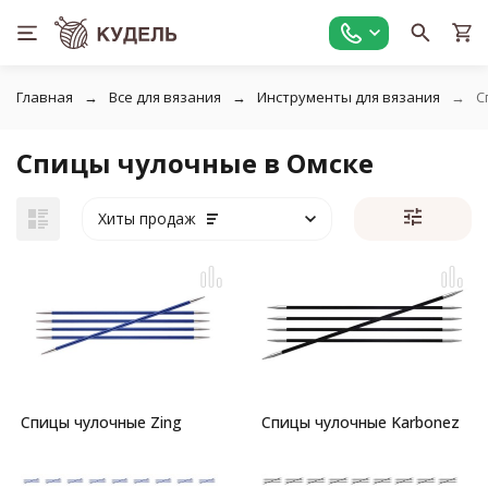
Главная
Все для вязания
Инструменты для вязания
С
Спицы чулочные в Омске
Хиты продаж
Спицы чулочные Zing
Спицы чулочные Karbonez