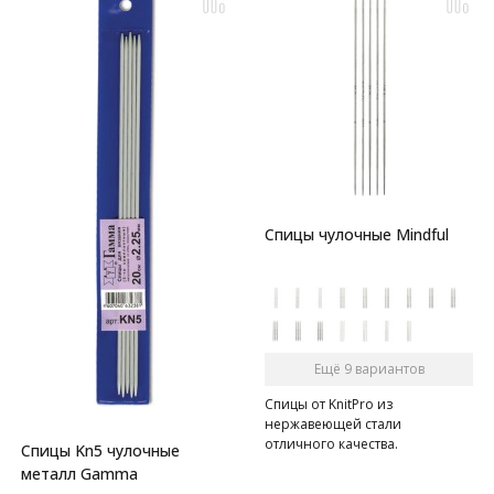
Спицы чулочные Mindful
Ещё 9 вариантов
Спицы от KnitPro из
нержавеющей стали
отличного качества.
Спицы Kn5 чулочные
металл Gamma