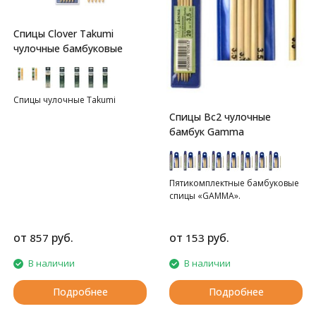
Спицы Clover Takumi
чулочные бамбуковые
Спицы чулочные Takumi
Спицы Bc2 чулочные
бамбук Gamma
Пятикомплектные бамбуковые
спицы «GAMMA».
от
руб.
от
руб.
857
153
В наличии
В наличии
Подробнее
Подробнее