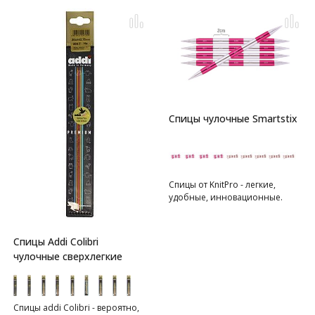
Спицы чулочные Smartstix
Спицы от KnitPro - легкие,
удобные, инновационные.
Спицы Addi Colibri
чулочные сверхлегкие
Спицы addi Colibri - вероятно,