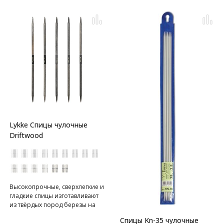
Lykke Спицы чулочные
Driftwood
Высокопрочные, сверхлегкие и
гладкие спицы изготавливают
из твёрдых пород березы на
80% вручную. Спицы имеют в
Спицы Kn-35 чулочные
меру острый кончик,