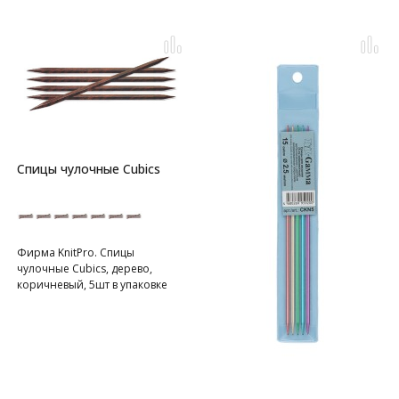
Спицы чулочные Cubics
Фирма KnitPro. Спицы
чулочные Cubics, дерево,
коричневый, 5шт в упаковке