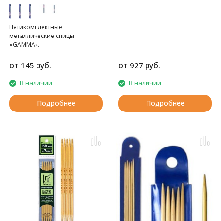
Пятикомплектные
металлические спицы
«GAMMA».
от
руб.
от
руб.
145
927
В наличии
В наличии
Подробнее
Подробнее