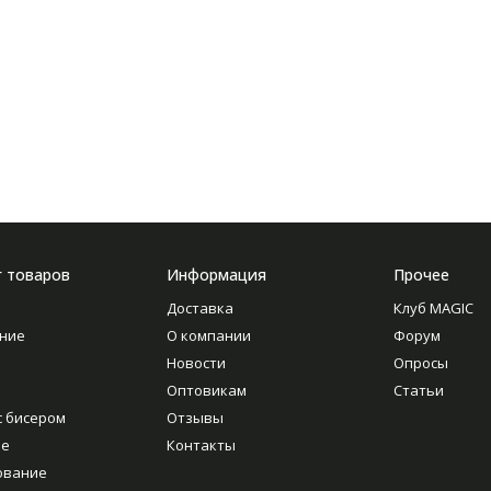
г товаров
Информация
Прочее
Доставка
Клуб MAGIC
ние
О компании
Форум
Новости
Опросы
Оптовикам
Статьи
с бисером
Отзывы
ие
Контакты
ование