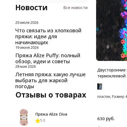
Новости
Все новости
20 июля 2026
Что связать из хлопковой
пряжи: идеи для
начинающих
19 июня 2026
Пряжа Alize Puffy: полный
обзор, идеи и советы
28 мая 2026
Двусторонние 
Летняя пряжа: какую лучше
термоклеевой 
выбрать для жаркой
погоды
Отзывы о товарах
пластик, Размер 4
Пряжа Alize Diva
руб.
630
5.0