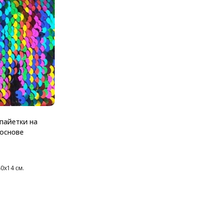
пайетки на
основе
0х14 см.