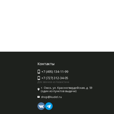
Контакты
+7 (495) 134-11-99
+7 (727) 312-34-05
Для звонков из Казахстана
г. Омск, ул. Красногвардейская, д. 59
(один из пунктов выдачи)
shop@kudel.ru