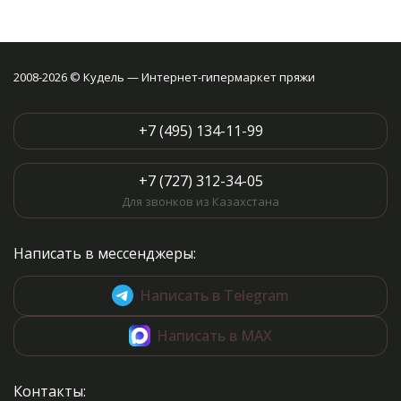
фотографиями и удобными
схемами. Остается только
выбрать!
2008-2026 © Кудель — Интернет-гипермаркет пряжи
+7 (495) 134-11-99
+7 (727) 312-34-05
Для звонков из Казахстана
Написать в мессенджеры:
Написать в Telegram
Написать в MAX
Контакты: