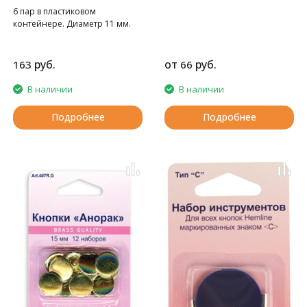
6 пар в пластиковом
контейнере. Диаметр 11 мм.
руб.
от
руб.
163
66
В наличии
В наличии
Подробнее
Подробнее