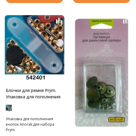
куском картона! Для установки
кнопок потребуется
инструмент арт. 408.NT.
Блочки для ремня Prym.
Упаковка для пополнения
Упаковка для пополнения
кнопок Anorak для набора
Prym.