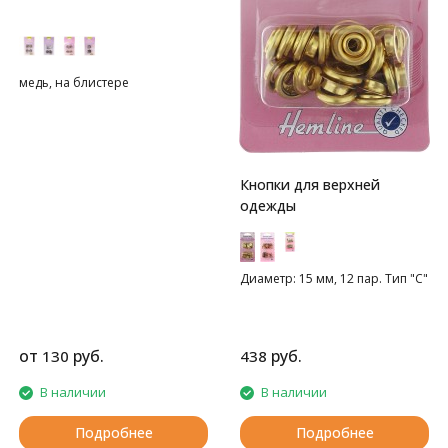
медь, на блистере
Кнопки для верхней
одежды
Диаметр: 15 мм, 12 пар. Тип "С"
от
руб.
руб.
130
438
В наличии
В наличии
Подробнее
Подробнее