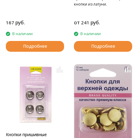
кнопки из латуни.
руб.
от
руб.
167
241
В наличии
В наличии
Подробнее
Подробнее
Кнопки пришивные