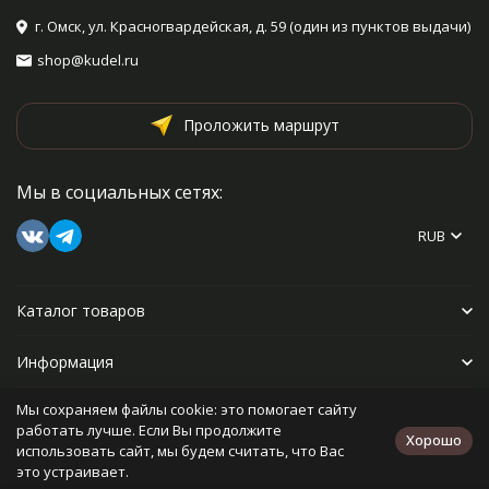
г. Омск, ул. Красногвардейская, д. 59 (один из пунктов выдачи)
shop@kudel.ru
Проложить маршрут
Мы в социальных сетях:
RUB
Каталог товаров
Информация
Мы сохраняем файлы cookie: это помогает сайту
Прочее
работать лучше. Если Вы продолжите
Хорошо
использовать сайт, мы будем считать, что Вас
это устраивает.
Политика персональных данных
Карта сайта