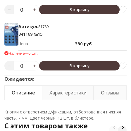
В корзину
Артикул:
81789
341169 №15
380 руб.
Цена
Наличие
—
5 шт.
В корзину
Ожидается:
Описание
Характеристики
Отзывы
Кнопки с отверстием д/фиксации, отбортованная нижняя
часть, 7 мм. Цвет черный. 12 шт. в блистере.
C этим товаром также