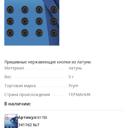
Пришивные нержавеющие кнопки из латуни.
Материал
латунь
Вес
5 г
Торговая марка
Prym
Страна происхождения
ГЕРМАНИЯ
В наличии:
Артикул:
81785
341162 №7