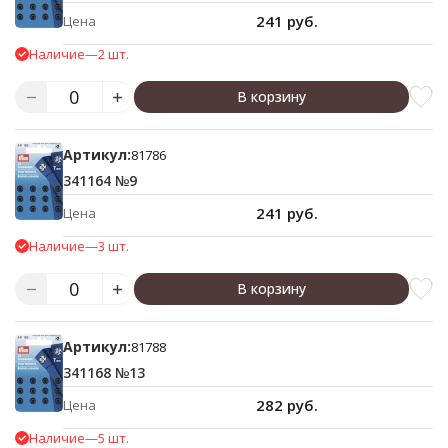
241 руб.
Цена
Наличие
—
2 шт.
В корзину
Артикул:
81786
341164 №9
241 руб.
Цена
Наличие
—
3 шт.
В корзину
Артикул:
81788
341168 №13
282 руб.
Цена
Наличие
—
5 шт.