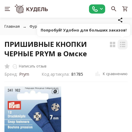
Главная
Фурнитура для рукоделия
Кнопки, блочки
П
Попробуй! Удобно для больших заказов!
ПРИШИВНЫЕ КНОПКИ
ЧЕРНЫЕ PRYM в Омске
Написать отзыв
К сравнению
Бренд:
Prym
Код артикула:
81785