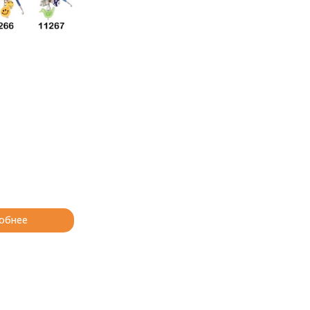
обнее