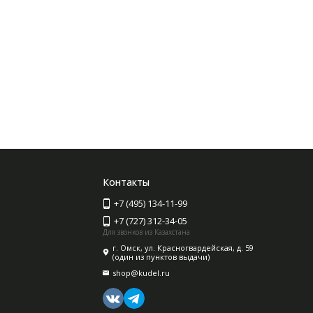
Контакты
+7 (495) 134-11-99
+7 (727) 312-34-05
Для звонков из Казахстана
г. Омск, ул. Красногвардейская, д. 59
(один из пунктов выдачи)
shop@kudel.ru