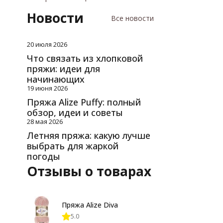
Новости
Все новости
20 июля 2026
Что связать из хлопковой
пряжи: идеи для
начинающих
19 июня 2026
Пряжа Alize Puffy: полный
обзор, идеи и советы
28 мая 2026
Летняя пряжа: какую лучше
выбрать для жаркой
погоды
Отзывы о товарах
Пряжа Alize Diva
5.0