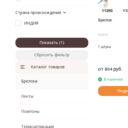
Страна происхождения
Брелок
ИНДИЯ
Показать
1 штука
Сбросить фильтр
Каталог товаров
от
руб.
804
В наличии
Брелоки
Подр
Ленты
Помпоны
Термоапликации