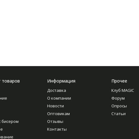
г товаров
Информация
Прочее
Доставка
Клуб MAGIC
ние
О компании
Форум
Новости
Опросы
Оптовикам
Статьи
с бисером
Отзывы
ие
Контакты
ование