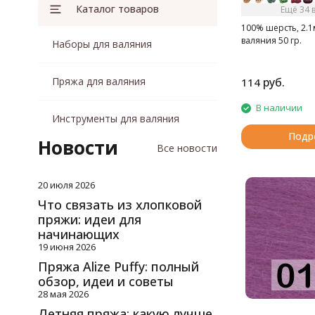
Каталог товаров
Ещё 34 
100% шерсть, 2.1
валяния 50 гр.
Наборы для валяния
Пряжа для валяния
руб.
114
В наличии
Инструменты для валяния
Подр
Новости
Все новости
20 июля 2026
Что связать из хлопковой
пряжи: идеи для
начинающих
19 июня 2026
Пряжа Alize Puffy: полный
обзор, идеи и советы
28 мая 2026
Летняя пряжа: какую лучше