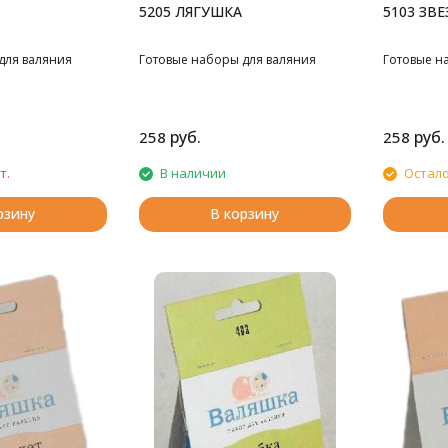
5205 ЛЯГУШКА
5103 ЗВ
для валяния
Готовые наборы для валяния
Готовые н
руб.
руб.
258
258
т.
В наличии
Остало
рзину
В корзину