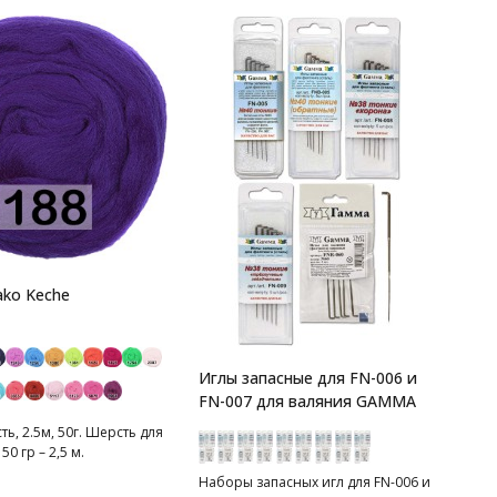
ko Keche
Иглы запасные для FN-006 и
FN-007 для валяния GAMMA
ь, 2.5м, 50г. Шерсть для
50 гр – 2,5 м.
Наборы запасных игл для FN-006 и