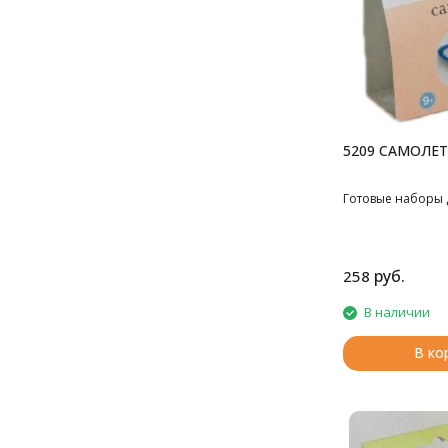
5209 САМОЛЕТ
Готовые наборы 
руб.
258
В наличии
В ко