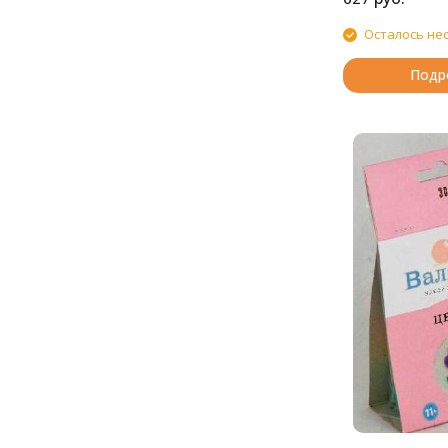
Осталось не
Подр