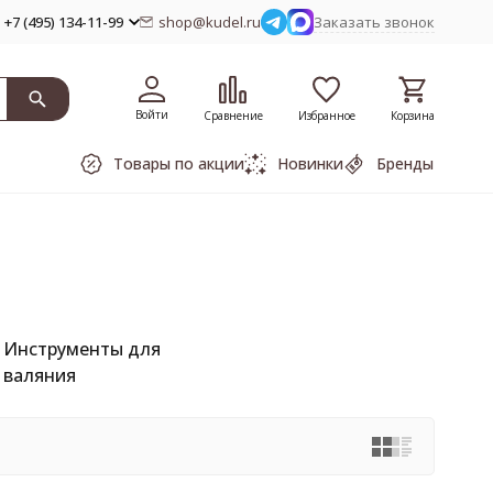
+7 (495) 134-11-99
shop@kudel.ru
Заказать звонок
Войти
Сравнение
Избранное
Корзина
Товары по акции
Новинки
Бренды
Инструменты для
валяния