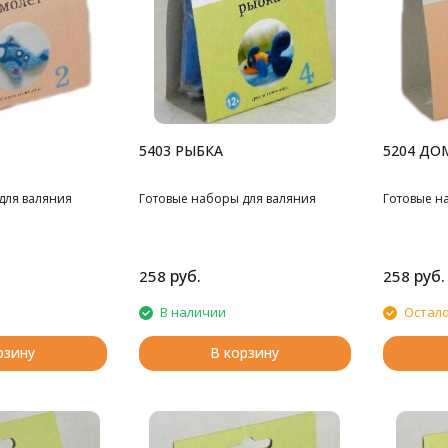
5403 РЫБКА
5204 ДО
для валяния
Готовые наборы для валяния
Готовые н
руб.
руб.
258
258
В наличии
Остало
рзину
В корзину