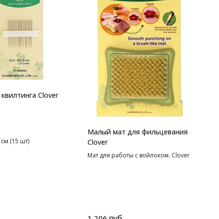
 квилтинга Clover
Малый мат для фильцевания
 см (15 шт)
Clover
Мат для работы с войлоком. Clover
руб.
1 206