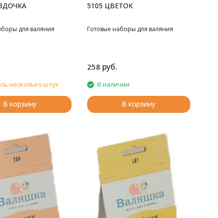
ЕЗДОЧКА
5105 ЦВЕТОК
аборы для валяния
Готовые наборы для валяния
руб.
258
сь несколько штук
В наличии
В корзину
В корзину