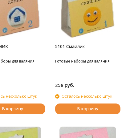
МИК
5101 Cмайлик
аборы для валяния
Готовые наборы для валяния
руб.
258
сь несколько штук
Осталось несколько штук
В корзину
В корзину