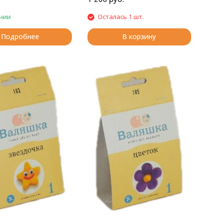
чии
Осталась 1 шт.
Подробнее
В корзину