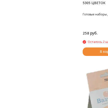
5305 ЦВЕТОК
Готовые наборы 
руб.
258
Осталось 2 ш
В ко