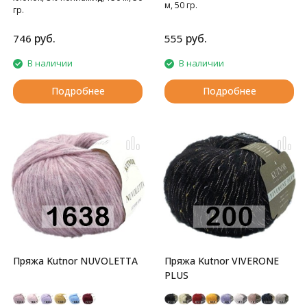
м, 50 гр.
гр.
мягкая и нежная пряжа
руб.
руб.
746
555
В наличии
В наличии
Подробнее
Подробнее
Пряжа Kutnor NUVOLETTA
Пряжа Kutnor VIVERONE
PLUS