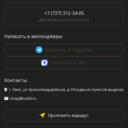
+7 (727) 312-34-05
Для звонков из Казахстана
Написать в мессенджеры:
Написать в Telegram
Написать в MAX
Контакты:
г. Омск, ул. Красногвардейская, д. 59 (один из пунктов выдачи)
shop@kudel.ru
Проложить маршрут