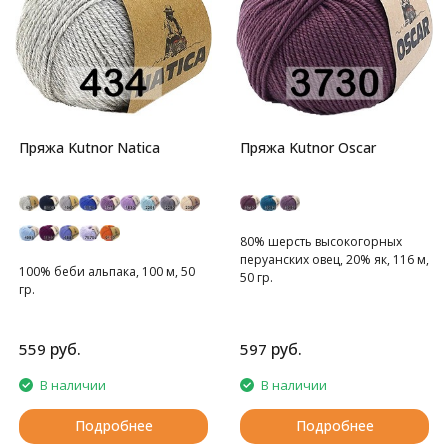
Пряжа Kutnor Natica
Пряжа Kutnor Oscar
80% шерсть высокогорных
перуанских овец, 20% як, 116 м,
100% беби альпака, 100 м, 50
50 гр.
гр.
руб.
руб.
559
597
В наличии
В наличии
Подробнее
Подробнее