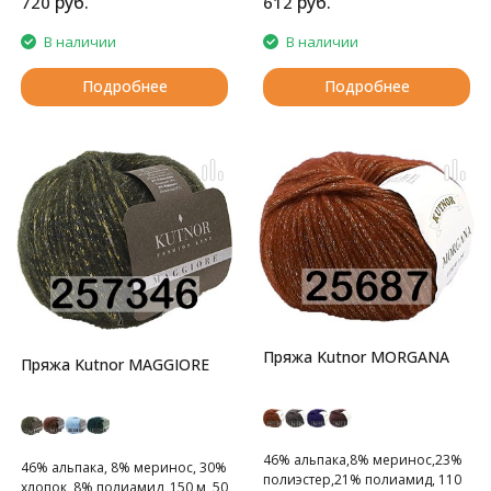
руб.
руб.
720
612
В наличии
В наличии
Подробнее
Подробнее
Пряжа Kutnor MORGANA
Пряжа Kutnor MAGGIORE
46% альпака,8% меринос,23%
46% альпака, 8% меринос, 30%
полиэстер,21% полиамид, 110
хлопок, 8% полиамид, 150 м, 50