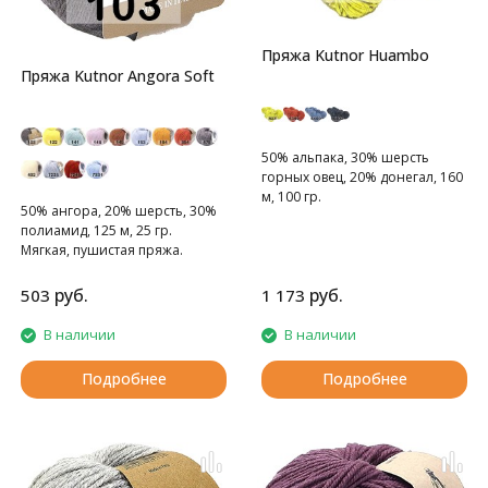
Пряжа Kutnor Huambo
Пряжа Kutnor Angora Soft
50% альпака, 30% шерсть
горных овец, 20% донегал, 160
м, 100 гр.
50% ангора, 20% шерсть, 30%
полиамид, 125 м, 25 гр.
Мягкая, пушистая пряжа.
руб.
руб.
503
1 173
В наличии
В наличии
Подробнее
Подробнее