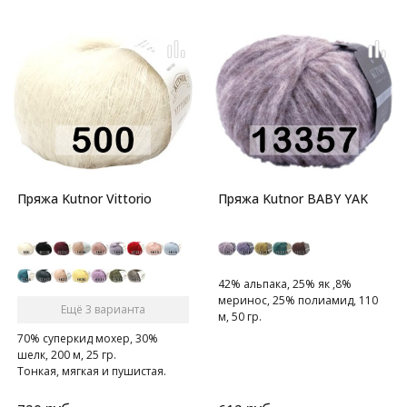
Пряжа Kutnor Vittorio
Пряжа Kutnor BABY YAK
42% альпака, 25% як ,8%
меринос, 25% полиамид, 110
Ещё 3 варианта
м, 50 гр.
нежная и легкая пряжа
70% суперкид мохер, 30%
шелк, 200 м, 25 гр.
Тонкая, мягкая и пушистая.