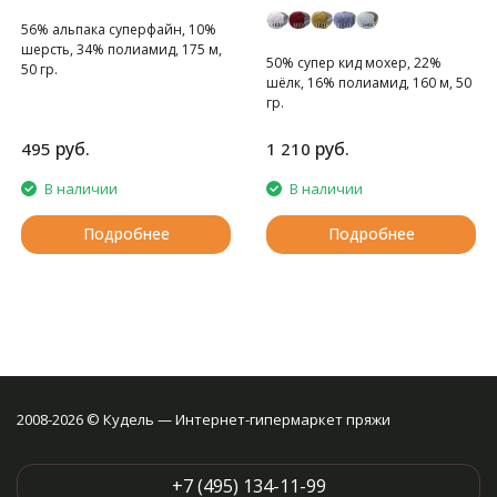
56% альпака суперфайн, 10%
шерсть, 34% полиамид, 175 м,
50% супер кид мохер, 22%
50 гр.
шёлк, 16% полиамид, 160 м, 50
мягкая и нежная пряжа
гр.
руб.
руб.
495
1 210
В наличии
В наличии
Подробнее
Подробнее
2008-2026 © Кудель — Интернет-гипермаркет пряжи
+7 (495) 134-11-99