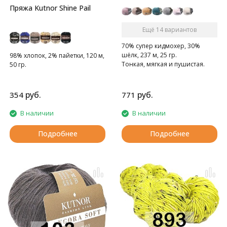
Пряжа Kutnor Shine Pail
Ещё 14 вариантов
70% супер кидмохер, 30%
шёлк, 237 м, 25 гр.
98% хлопок, 2% пайетки, 120 м,
Тонкая, мягкая и пушистая.
50 гр.
руб.
руб.
354
771
В наличии
В наличии
Подробнее
Подробнее