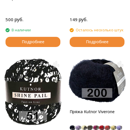
руб.
руб.
500
149
В наличии
Осталось несколько штук
Подробнее
Подробнее
Пряжа Kutnor Viverone