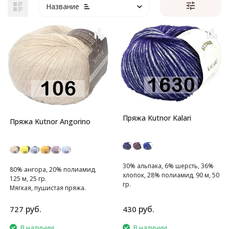
Название
Пряжа Kutnor Kalari
Пряжа Kutnor Angorino
30% альпака, 6% шерсть, 36%
80% ангора, 20% полиамид,
хлопок, 28% полиамид, 90 м, 50
125 м, 25 гр.
гр.
Мягкая, пушистая пряжа.
Мягкая пряжа.
руб.
руб.
727
430
В наличии
В наличии