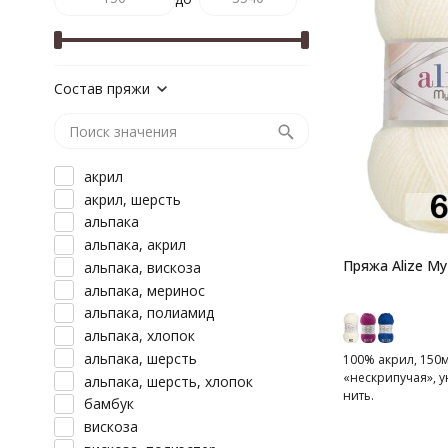
Состав пряжи
акрил
акрил, шерсть
альпака
альпака, акрил
Пряжа Alize My
альпака, вискоза
альпака, меринос
альпака, полиамид
альпака, хлопок
альпака, шерсть
100% акрил, 150м,
«нескрипучая», 
альпака, шерсть, хлопок
нить.
бамбук
вискоза