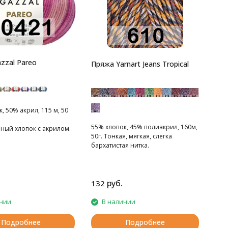
zzal Pareo
Пряжа Yarnart Jeans Tropical
, 50% акрил, 115 м, 50
55% хлопок, 45% полиакрил, 160м,
ный хлопок с акрилом.
50г. Тонкая, мягкая, слегка
бархатистая нитка.
руб.
132
чии
В наличии
Подробнее
Подробнее