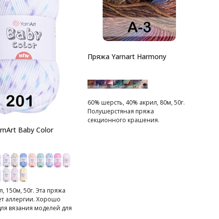
Пряжа Yarnart Harmony
60% шерсть, 40% акрил, 80м, 50г.
Полушерстяная пряжа
секционного крашения.
nArt Baby Color
, 150м, 50г. Эта пряжа
ет аллергии. Хорошо
для вязания моделей для