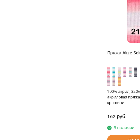
Пряжа Alize Sek
100% акрил, 320м
акриловая пряжа
крашения.
руб.
162
В наличии