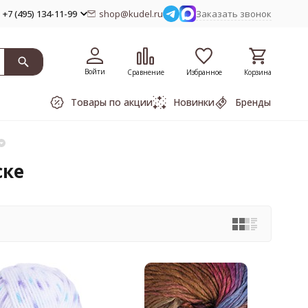
+7 (495) 134-11-99
shop@kudel.ru
Заказать звонок
Войти
Сравнение
Избранное
Корзина
Товары по акции
Новинки
Бренды
ске