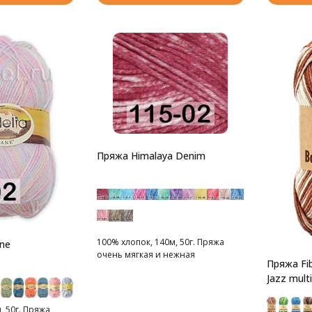
Пряжа Himalaya Denim
100% хлопок, 140м, 50г. Пряжа
ane
очень мягкая и нежная
Пряжа Fi
Jazz multi
, 50г. Пряжа