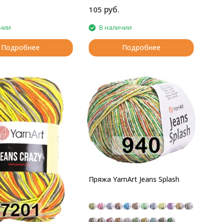
руб.
105
чии
В наличии
Подробнее
Подробнее
Пряжа YarnArt Jeans Splash