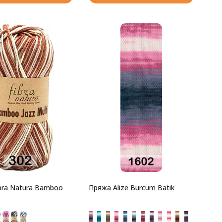
bra Natura Bamboo
Пряжа Alize Burcum Batik