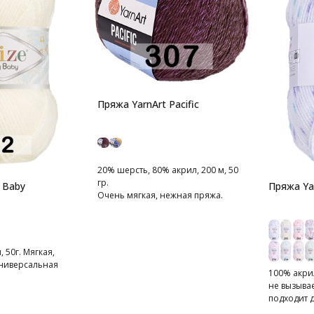
Пряжа YarnArt Pacific
20% шерсть, 80% акрил, 200 м, 50
гр.
 Baby
Пряжа Yar
Очень мягкая, нежная пряжа.
 50г. Мягкая,
универсальная
100% акрил
не вызыва
подходит 
детей.