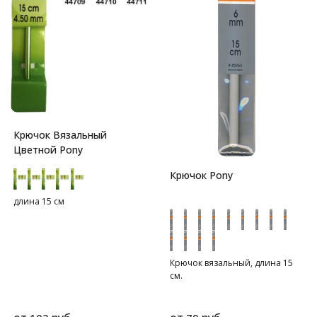
Крючок Вязальный
Цветной Pony
Крючок Pony
длина 15 см
Крючок вязальный, длина 15
см.