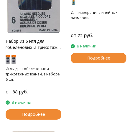
Для измерения линейных
размеров.
от
руб.
72
Набор из 6 игл для
В наличии
гобеленовых и трикотаж.
тканей
Подробнее
Иглы для гобеленовых и
трикотажных тканей, в наборе
6 шт.
от
руб.
88
В наличии
Подробнее