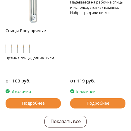
Надевается на рабочие спицы
и используется как памятка.
Набрав ряд или петлю,
пометьте на счетчике.
Спицы Pony прямые
Прямые спицы, длина 35 см.
от
руб.
от
руб.
103
119
В наличии
В наличии
Подробнее
Подробнее
Показать все