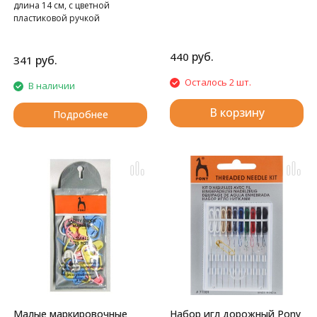
длина 14 см, с цветной
пластиковой ручкой
руб.
440
руб.
341
Осталось 2 шт.
В наличии
В корзину
Подробнее
Малые маркировочные
Набор игл дорожный Pony