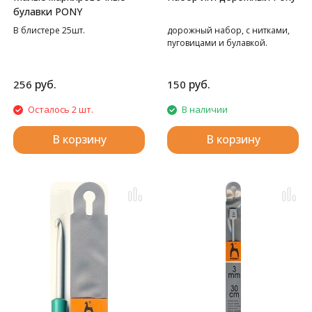
булавки PONY
В блистере 25шт.
дорожный набор, с нитками,
пуговицами и булавкой.
руб.
руб.
256
150
Осталось 2 шт.
В наличии
В корзину
В корзину