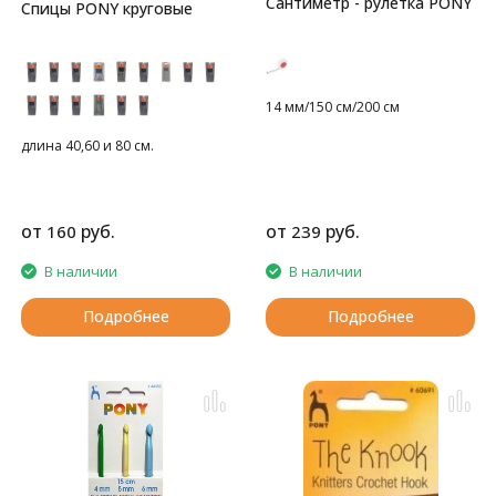
Сантиметр - рулетка PONY
Спицы PONY круговые
14 мм/150 см/200 см
длина 40,60 и 80 см.
от
руб.
от
руб.
160
239
В наличии
В наличии
Подробнее
Подробнее