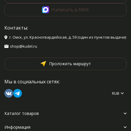
Написать в MAX
Контакты:
г. Омск, ул. Красногвардейская, д. 59 (один из пунктов выдачи)
shop@kudel.ru
Проложить маршрут
Мы в социальных сетях:
RUB
Каталог товаров
Информация