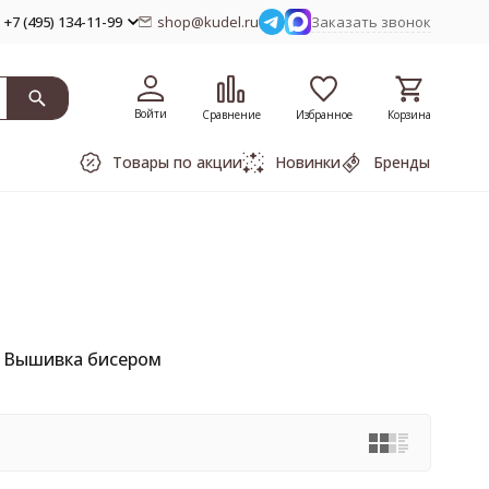
+7 (495) 134-11-99
shop@kudel.ru
Заказать звонок
Войти
Сравнение
Избранное
Корзина
Товары по акции
Новинки
Бренды
Вышивка бисером