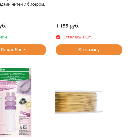
дами нитей и бисером.
уб.
руб.
1 155
чии
Осталась 1 шт.
Подробнее
В корзину